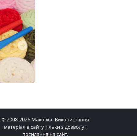
Next
© 2008-2026 Маковка.
Використання
матеріалів сайту тільки з дозволу і
посилання на сайт
.