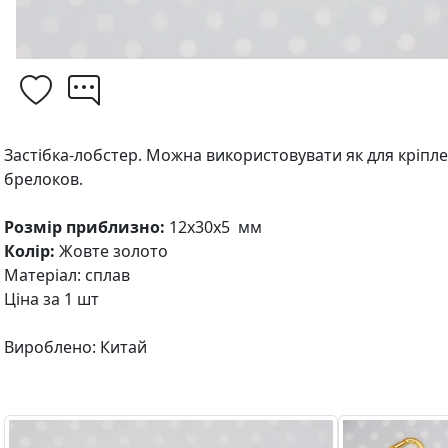
Застібка-лобстер. Можна використовувати як для кріплен
брелоков.
Розмір приблизно:
12х30х5 мм
Колір:
Жовте золото
Матеріал: сплав
Ціна за 1 шт
Вироблено: Китай