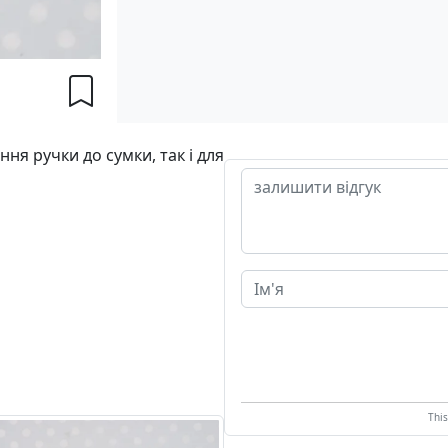
ня ручки до сумки, так і для
Thi