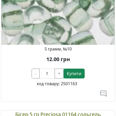
5 грамм, №10
12.00
грн
-
+
Купити
код товару:
2501163
Бісер 5 гр Preciosa 01164 сольгель