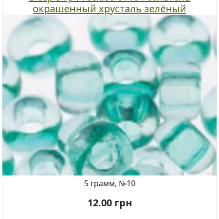
окрашенный хрусталь зелёный
5 грамм, №10
12.00
грн