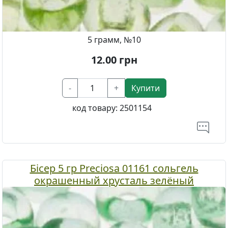
5 грамм, №10
12.00
грн
-
+
Купити
код товару:
2501154
Бісер 5 гр Preciosa 01161 сольгель
окрашенный хрусталь зелёный