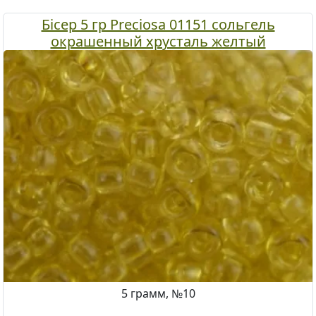
Бісер 5 гр Preciosa 01151 сольгель
окрашенный хрусталь желтый
5 грамм, №10