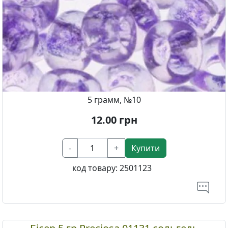
5 грамм, №10
12.00
грн
-
+
Купити
код товару:
2501123