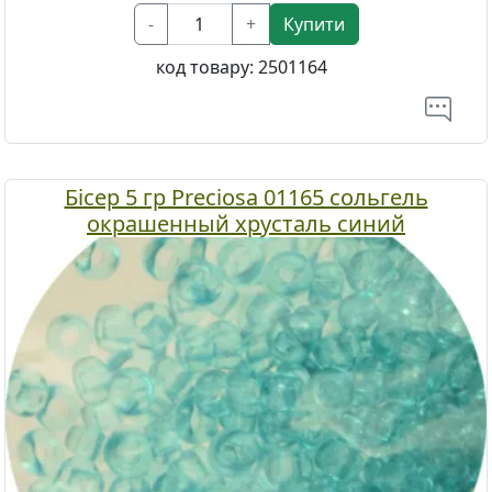
-
+
Купити
код товару:
2501164
Бісер 5 гр Preciosa 01165 сольгель
окрашенный хрусталь синий