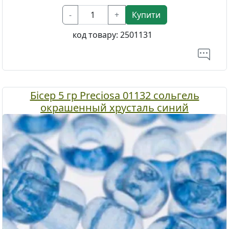
-
+
Купити
код товару:
2501131
Бісер 5 гр Preciosa 01132 сольгель
окрашенный хрусталь синий