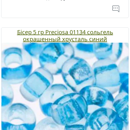
Бісер 5 гр Preciosa 01134 сольгель
окрашенный хрусталь синий