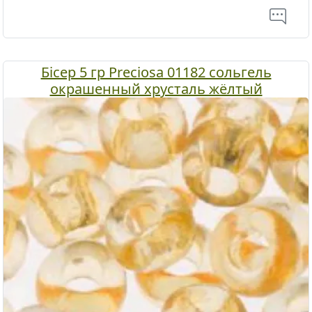
Бісер 5 гр Preciosa 01182 сольгель
окрашенный хрусталь жёлтый