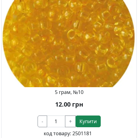
5 грам, №10
12.00
грн
-
+
Купити
код товару:
2501181