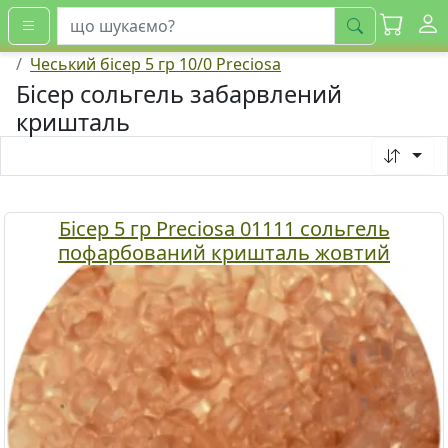
шукати
Чеський бісер 5 гр 10/0 Preciosa
Бісер сольгель забарвлений
кришталь
Бісер 5 гр Preciosa 01111 сольгель
пофарбований кришталь жовтий