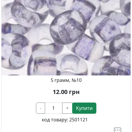
5 грамм, №10
12.00
грн
-
+
Купити
код товару:
2501121