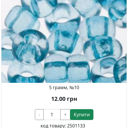
5 грамм, №10
12.00
грн
-
+
Купити
код товару:
2501133