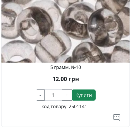
5 грамм, №10
12.00
грн
-
+
Купити
код товару:
2501141