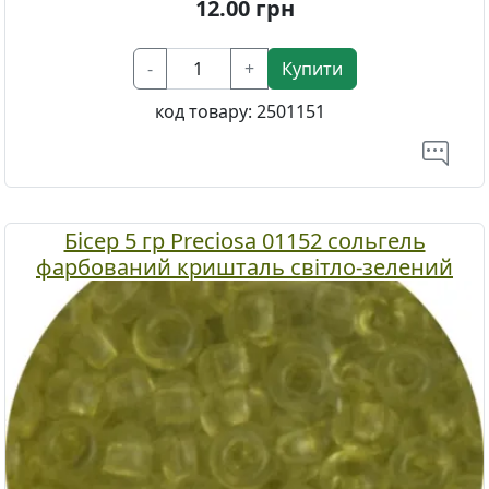
12.00
грн
-
+
Купити
код товару:
2501151
Бісер 5 гр Preciosa 01152 сольгель
фарбований кришталь світло-зелений