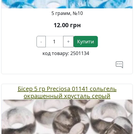
5 грамм, №10
12.00
грн
-
+
Купити
код товару:
2501134
Бісер 5 гр Preciosa 01141 сольгель
окрашенный хрусталь серый