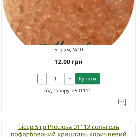
5 грам, №10
12.00
грн
-
+
Купити
код товару:
2501111
Бісер 5 гр Preciosa 01112 сольгель
пофарбований кришталь коричневий