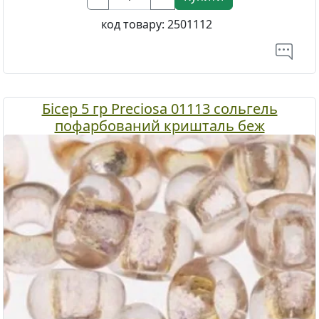
код товару:
2501112
Бісер 5 гр Preciosa 01113 сольгель
пофарбований кришталь беж