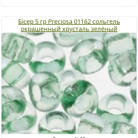
Бісер 5 гр Preciosa 01162 сольгель
окрашенный хрусталь зелёный