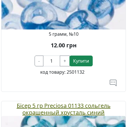
5 грамм, №10
12.00
грн
-
+
Купити
код товару:
2501132
Бісер 5 гр Preciosa 01133 сольгель
окрашенный хрусталь синий