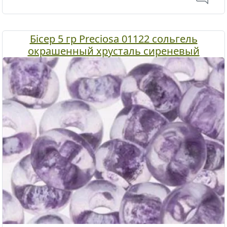
Бісер 5 гр Preciosa 01122 сольгель
окрашенный хрусталь сиреневый