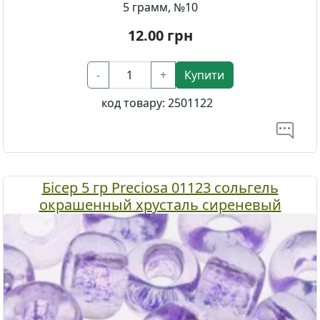
5 грамм, №10
12.00
грн
-
+
Купити
код товару:
2501122
Бісер 5 гр Preciosa 01123 сольгель
окрашенный хрусталь сиреневый