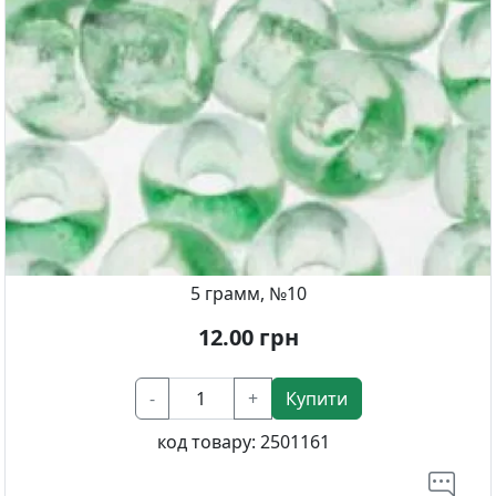
5 грамм, №10
12.00
грн
-
+
Купити
код товару:
2501161