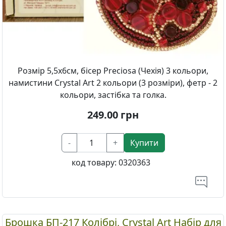
Розмір 5,5х6см, бісер Preciosa (Чехія) 3 кольори,
намистини Crystal Art 2 кольори (3 розміри), фетр - 2
кольори, застібка та голка.
249.00
грн
-
+
Купити
код товару:
0320363
Брошка БП-217 Колібрі, Crystal Art Набір для