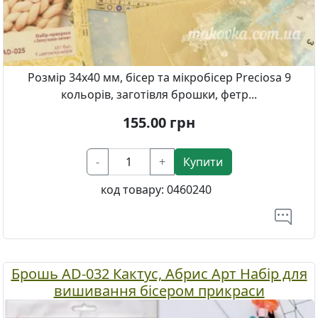
Розмір 34х40 мм, бісер та мікробісер Preciosa 9
кольорів, заготівля брошки, фетр...
155.00
грн
-
+
Купити
код товару:
0460240
Брошь AD-032 Кактус, Абрис Арт Набір для
вишивання бісером прикраси