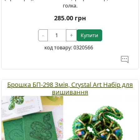
голка.
285.00
грн
-
+
Купити
код товару:
0320566
Брошка БП-298 Змія, Crystal Art Набір для
вишивання