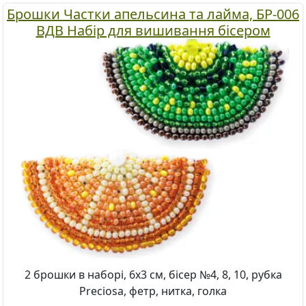
Брошки Частки апельсина та лайма, БР-006
ВДВ Набір для вишивання бісером
2 брошки в наборі, 6х3 см, бісер №4, 8, 10, рубка
Preciosa, фетр, нитка, голка