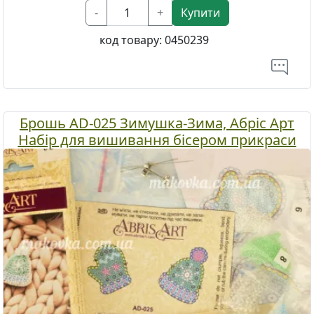
-
+
Купити
код товару:
0450239
Брошь AD-025 Зимушка-Зима, Абріс Арт
Набір для вишивання бісером прикраси