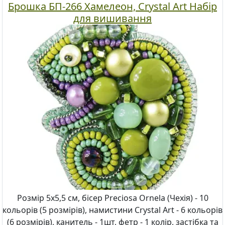
Брошка БП-266 Хамелеон, Crystal Art Набір
для вишивання
Розмір 5х5,5 см, бісер Preciosa Ornela (Чехія) - 10
кольорів (5 розмірів), намистини Crystal Art - 6 кольорів
(6 розмірів), канитель - 1шт, фетр - 1 колір, застібка та