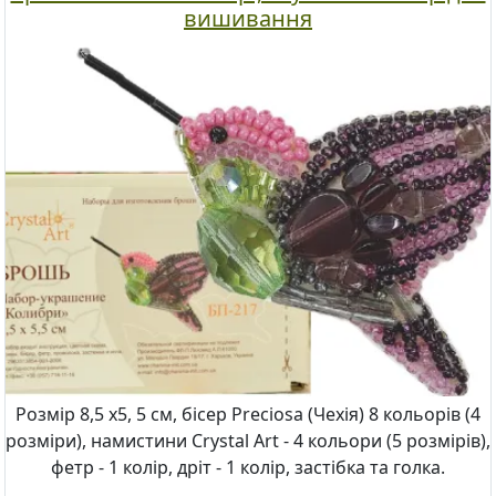
вишивання
Розмір 8,5 х5, 5 см, бісер Preciosa (Чехія) 8 кольорів (4
розміри), намистини Crystal Art - 4 кольори (5 розмірів),
фетр - 1 колір, дріт - 1 колір, застібка та голка.