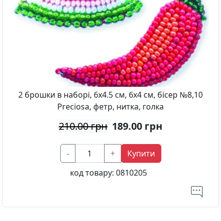
2 брошки в наборі, 6х4.5 см, 6х4 см, бісер №8,10
Preciosa, фетр, нитка, голка
210.00 грн
189.00
грн
-
+
Купити
код товару:
0810205