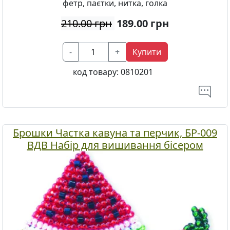
фетр, паєтки, нитка, голка
210.00 грн
189.00
грн
-
+
Купити
код товару:
0810201
Брошки Частка кавуна та перчик, БР-009
ВДВ Набір для вишивання бісером