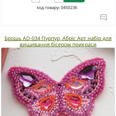
код товару:
0450236
Брошь AD-034 Пурпур, Абріс Арт набір для
вишивання бісером прикраси