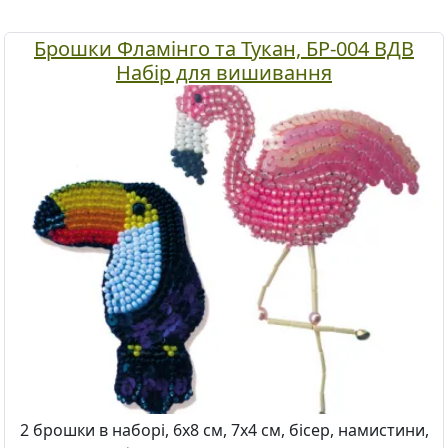
Брошки Фламінго та Тукан, БР-004 ВДВ
Набір для вишивання
2 брошки в наборі, 6х8 см, 7х4 см, бісер, намистини,