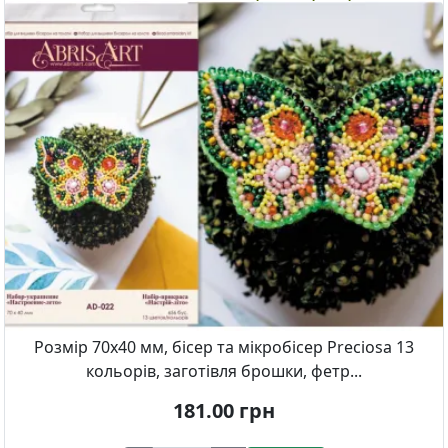
Розмір 70х40 мм, бісер та мікробісер Preciosa 13
кольорів, заготівля брошки, фетр...
181.00
грн