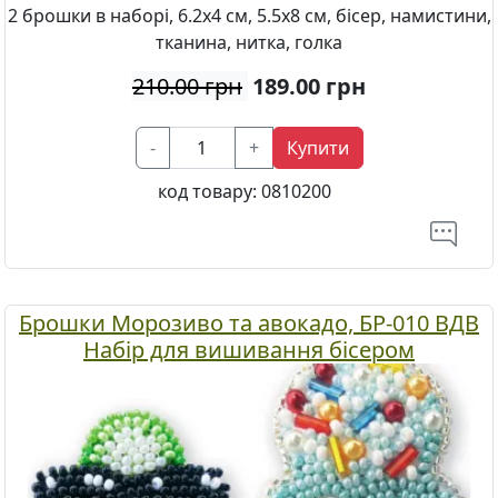
2 брошки в наборі, 6.2х4 см, 5.5х8 см, бісер, намистини,
тканина, нитка, голка
210.00 грн
189.00
грн
-
+
Купити
код товару:
0810200
Брошки Морозиво та авокадо, БР-010 ВДВ
Набір для вишивання бісером