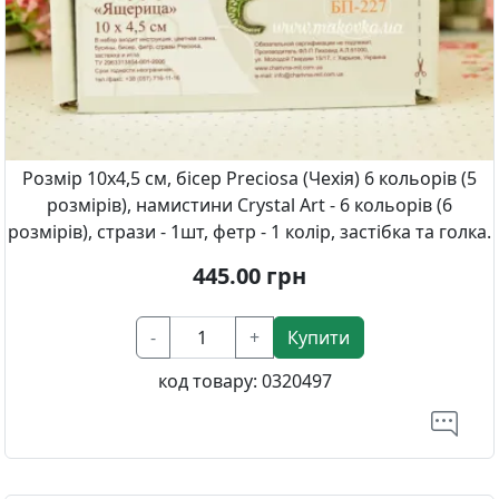
Розмір 10х4,5 см, бісер Preciosa (Чехія) 6 кольорів (5
розмірів), намистини Crystal Art - 6 кольорів (6
розмірів), стрази - 1шт, фетр - 1 колір, застібка та голка.
445.00
грн
-
+
Купити
код товару:
0320497