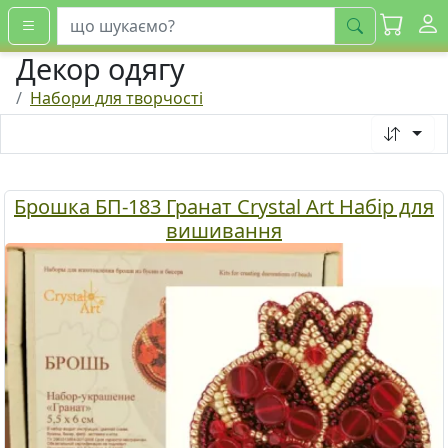
шукати
Декор одягу
Набори для творчості
Брошка БП-183 Гранат Crystal Art Набір для
вишивання