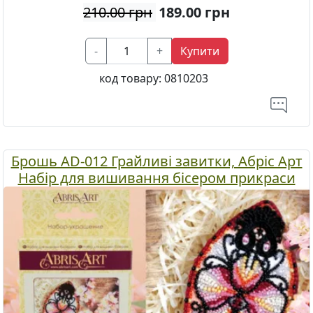
210.00 грн
189.00
грн
-
+
Купити
код товару:
0810203
Брошь AD-012 Грайливі завитки, Абріс Арт
Набір для вишивання бісером прикраси