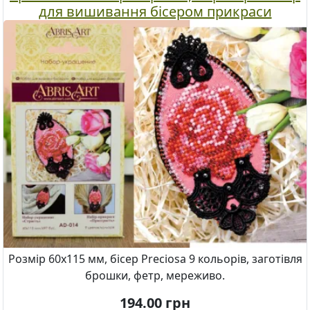
для вишивання бісером прикраси
Розмір 60х115 мм, бісер Preciosa 9 кольорів, заготівля
брошки, фетр, мереживо.
194.00
грн