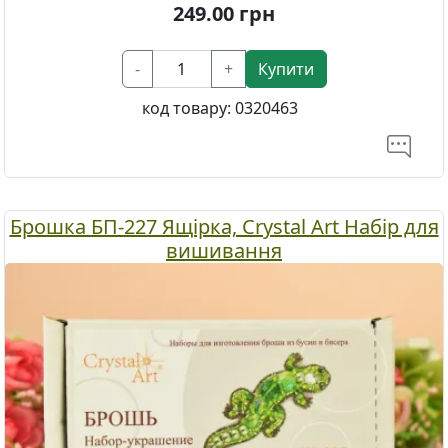
249.00
грн
-
+
Купити
код товару:
0320463
Брошка БП-227 Ящірка, Crystal Art Набір для
вишивання