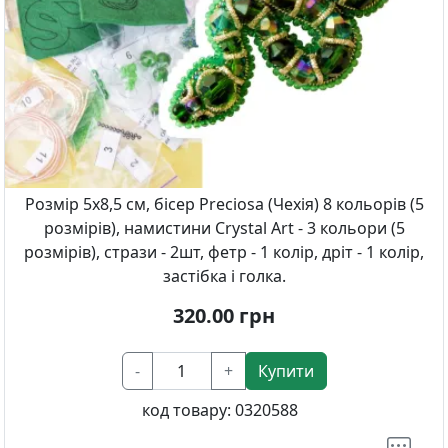
Розмір 5х8,5 см, бісер Preciosa (Чехія) 8 кольорів (5
розмірів), намистини Crystal Art - 3 кольори (5
розмірів), стрази - 2шт, фетр - 1 колір, дріт - 1 колір,
застібка і голка.
320.00
грн
-
+
Купити
код товару:
0320588