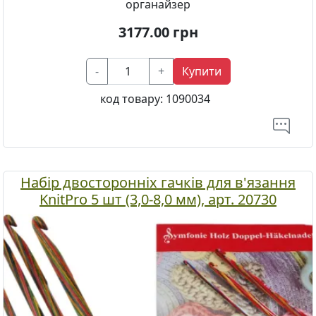
органайзер
3177.00
грн
-
+
Купити
код товару:
1090034
Набір двосторонніх гачків для в'язання
KnitPro 5 шт (3,0-8,0 мм), арт. 20730