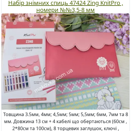
Набір знімних спиць 47424 Zing KnitPro ,
номери №№3,5-8 мм
Товщина 3.5мм, 4мм; 4,5мм; 5мм; 5,5мм; 6мм, 7мм та 8
мм. Довжина 13 см + 4 кабелі що обертаються (60см ,
2*80см та 100см), 8 торцевих заглушок, ключі ,