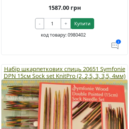
1587.00
грн
-
+
Купити
код товару:
0980402
2
Набір шкарпеткових спиць 20651 Symfonie
DPN 15см Sock set KnitPro (2, 2,5, 3, 3,5, 4мм)