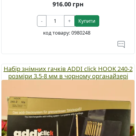
916.00
грн
-
+
Купити
код товару:
0980248
Набір знімних гачків ADDI click HOOK 240-2
розміри 3.5-8 мм в чорному органайзері