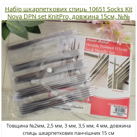
Набір шкарпеткових спиць 10651 Socks Kit
Nova DPN set KnitPro, довжина 15см, №№
2мм, 2,5мм, 3мм, 3,5мм, 4мм
Товщина №2мм, 2,5 мм, 3 мм, 3,5 мм, 4 мм, довжина
спиць шкарпеткових панчішних 15 см