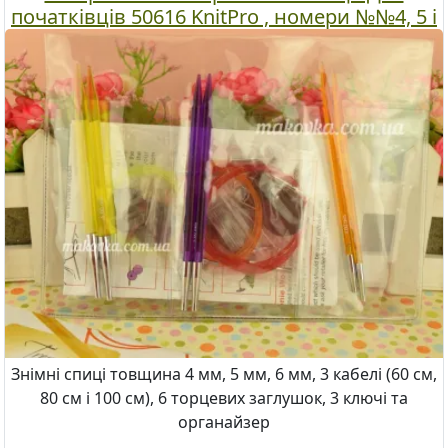
початківців 50616 KnitPro , номери №№4, 5 і
6 мм та кабелі
Знімні спиці товщина 4 мм, 5 мм, 6 мм, 3 кабелі (60 см,
80 см і 100 см), 6 торцевих заглушок, 3 ключі та
органайзер