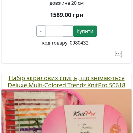
довжина 20 см
1589.00
грн
-
+
Купити
код товару:
0980432
Набір акрилових спиць, що знімаються
Deluxe Multi-Colored Trendz KnitPro 50618