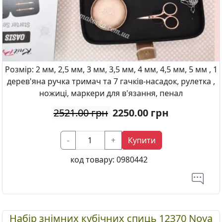
Розмір: 2 мм, 2,5 мм, 3 мм, 3,5 мм, 4 мм, 4,5 мм, 5 мм , 1
дерев'яна ручка тримач та 7 гачків-насадок, рулетка ,
ножиці, маркери для в'язання, пенал
2521.00 грн
2250.00
грн
-
+
Купити
код товару:
0980442
Набір знімних кубічних спиць 12370 Nova