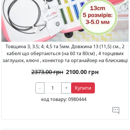
Товщина 3, 3.5; 4; 4,5 та 5мм. Довжина 13 (11,5) см., 2
кабелі що обертаються (на 60 та 80см) , 4 торцевих
заглушок, ключі , конектор та органайзер на блискавці
2373.00 грн
2100.00
грн
-
+
Купити
код товару:
0980444