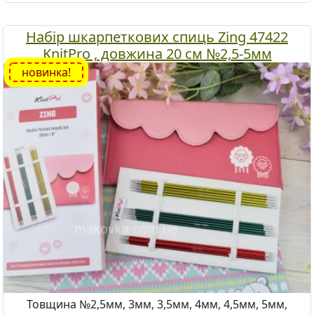
Набір шкарпеткових спиць Zing 47422
KnitPro , довжина 20 см №2,5-5мм
новинка!
Товщина №2,5мм, 3мм, 3,5мм, 4мм, 4,5мм, 5мм,