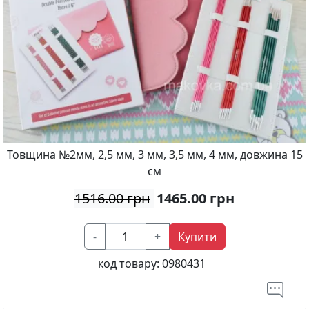
Товщина №2мм, 2,5 мм, 3 мм, 3,5 мм, 4 мм, довжина 15
см
1516.00 грн
1465.00
грн
-
+
Купити
код товару:
0980431