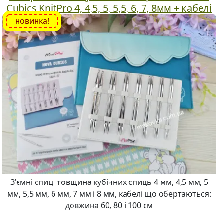
Cubics KnitPro 4, 4,5, 5, 5,5, 6, 7, 8мм + кабелі
новинка!
З'ємні спиці товщина кубічних спиць 4 мм, 4,5 мм, 5
мм, 5,5 мм, 6 мм, 7 мм і 8 мм, кабелі що обертаються:
довжина 60, 80 і 100 см