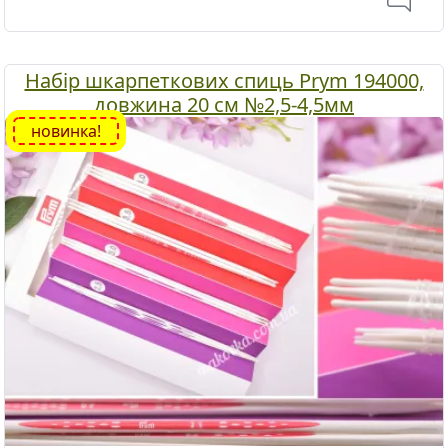
Набір шкарпеткових спиць Prym 194000,
довжина 20 см №2,5-4,5мм
новинка!