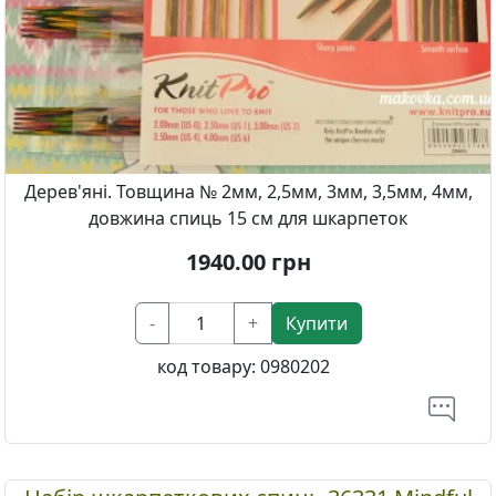
Дерев'яні. Товщина № 2мм, 2,5мм, 3мм, 3,5мм, 4мм,
довжина спиць 15 см для шкарпеток
1940.00
грн
-
+
Купити
код товару:
0980202