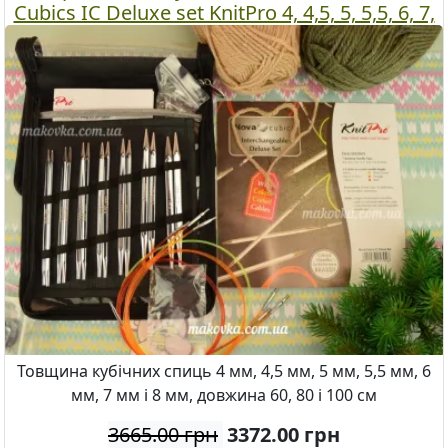
Cubics IC Deluxe set KnitPro 4, 4,5, 5, 5,5, 6, 7,
8мм + кабелі
Товщина кубічних спиць 4 мм, 4,5 мм, 5 мм, 5,5 мм, 6
мм, 7 мм і 8 мм, довжина 60, 80 і 100 см
3665.00 грн
3372.00
грн