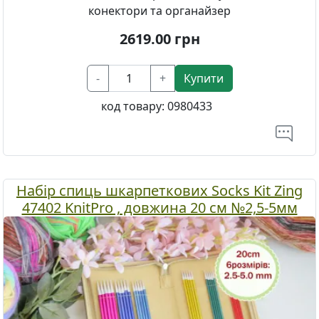
конектори та органайзер
2619.00
грн
-
+
Купити
код товару:
0980433
Набір спиць шкарпеткових Socks Kit Zing
47402 KnitPro , довжина 20 см №2,5-5мм