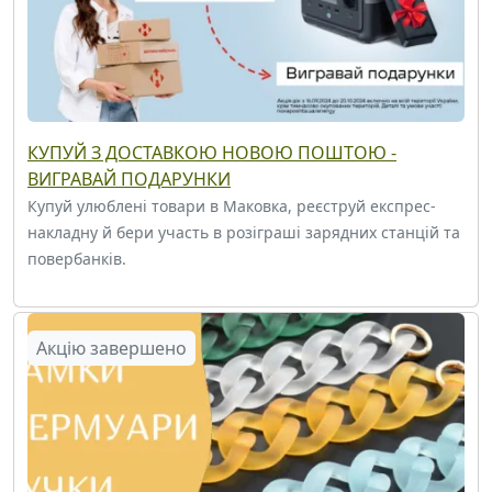
КУПУЙ З ДОСТАВКОЮ НОВОЮ ПОШТОЮ -
ВИГРАВАЙ ПОДАРУНКИ
Купуй улюблені товари в Маковка, реєструй експрес-
накладну й бери участь в розіграші зарядних станцій та
повербанків.
Акцію завершено