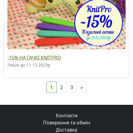
-15% НА ГАЧКІ KNITPRO
Лише до 11.12.2023р
(current)
Next
1
2
3
»
Контакти
Поверення та обмін
Доставка