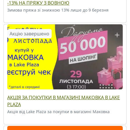
-13% НА ПРЯЖУ З ВОВНОЮ
Зимова пряжа зі знижкою 13% лише до 9 березня
Акцію завершено
АКЦІЯ ЗА ПОКУПКИ В МАГАЗИНІ МАКОВКА В LAKE
PLAZA
Акція від Lake Plaza за покупки в магазині Маковка