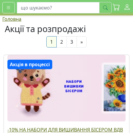
шукати
Головна
Акції та розпродажі
(current)
Next
1
2
3
»
Акція в процессі
-10% НА НАБОРИ ДЛЯ ВИШИВАННЯ БІСЕРОМ ВДВ