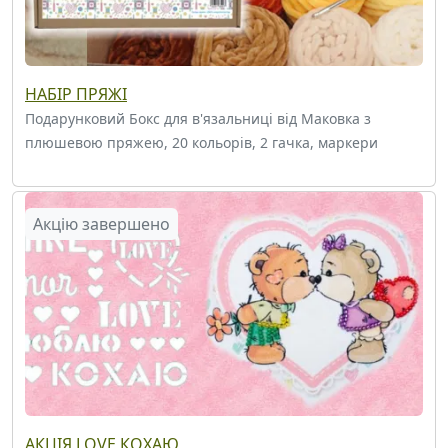
НАБІР ПРЯЖІ
Подарунковий Бокс для в'язальниці від Маковка з
плюшевою пряжею, 20 кольорів, 2 гачка, маркери
Акцію завершено
АКЦІЯ LOVE КОХАЮ