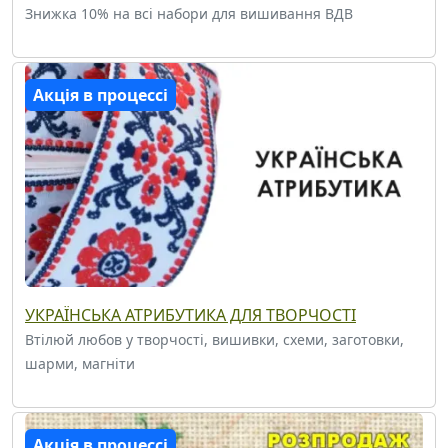
Знижка 10% на всі набори для вишивання ВДВ
Акція в процессі
УКРАЇНСЬКА АТРИБУТИКА ДЛЯ ТВОРЧОСТІ
Втілюй любов у творчості, вишивки, схеми, заготовки,
шарми, магніти
Акція в процессі