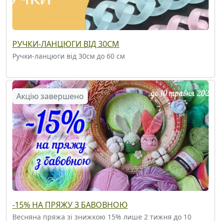
РУЧКИ-ЛАНЦЮГИ ВІД 30СМ
Ручки-ланцюги від 30см до 60 см
Акцію завершено
-15% НА ПРЯЖУ З БАВОВНОЮ
Весняна пряжа зі знижкою 15% лише 2 тижня до 10