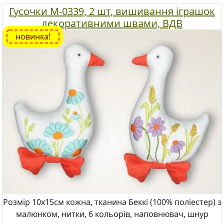
Гусочки М-0339, 2 шт, вишивання іграшок
декоративними швами, ВДВ
новинка!
Розмір 10х15см кожна, тканина Беккі (100% поліестер) з
малюнком, нитки, 6 кольорів, наповнювач, шнур