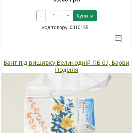
-
+
Купити
код товару:
0310155
Бант під вишивку Великодній ПБ-07, Барви
Поділля