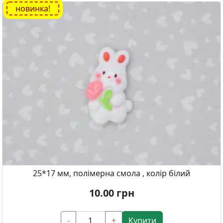
новинка!
25*17 мм, полімерна смола , колір білий
10.00
грн
-
+
Купити