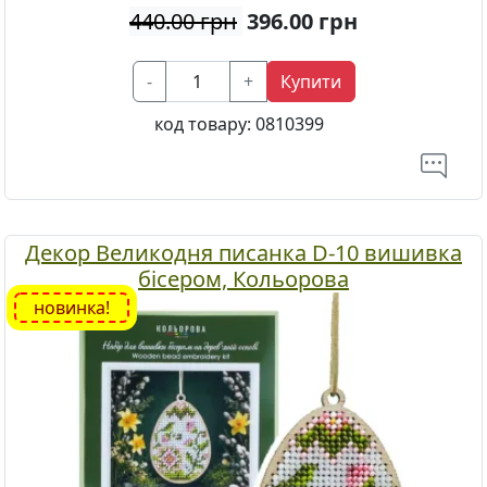
440.00 грн
396.00
грн
-
+
Купити
код товару:
0810399
Декор Великодня писанка D-10 вишивка
бісером, Кольорова
новинка!