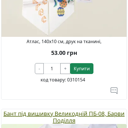
Атлас, 140х10 см, друк на тканині,
53.00
грн
-
+
Купити
код товару:
0310154
Бант під вишивку Великодній ПБ-08, Барви
Поділля