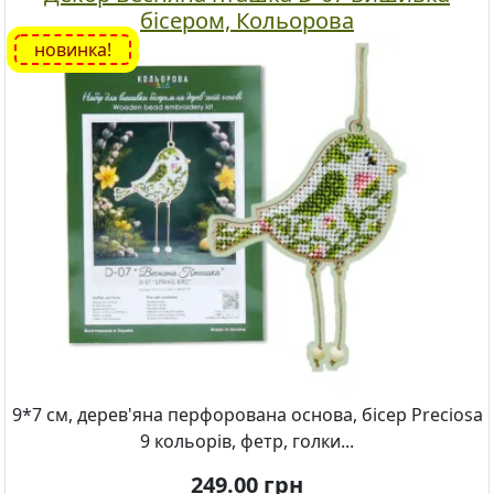
бісером, Кольорова
новинка!
9*7 см, дерев'яна перфорована основа, бісер Preciosa
9 кольорів, фетр, голки...
249.00
грн