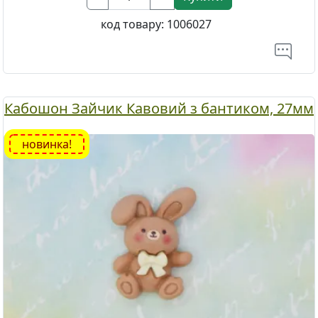
код товару:
1006027
Кабошон Зайчик Кавовий з бантиком, 27мм
новинка!