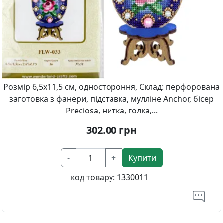
Розмір 6,5х11,5 см, одностороння, Склад: перфорована
заготовка з фанери, підставка, мулліне Anchor, бісер
Preciosa, нитка, голка,...
302.00
грн
-
+
Купити
код товару:
1330011