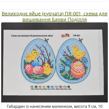
Великоднє яйце (курчата) ПЯ-001, схема для
вишивання Барви Поділля
Габардин із нанесеним малюнком, висота 9 см, 10