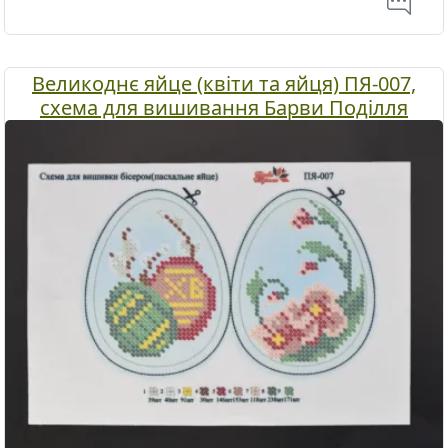
Великоднє яйце (квіти та яйця) ПЯ-007,
схема для вишивання Барви Поділля