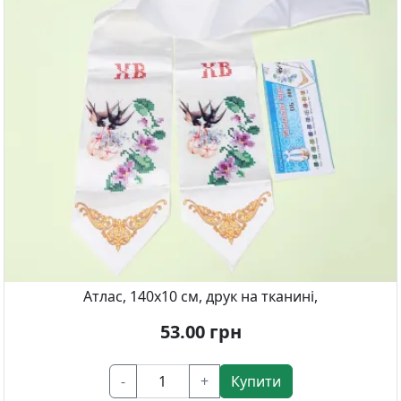
Атлас, 140х10 см, друк на тканині,
53.00
грн
-
+
Купити