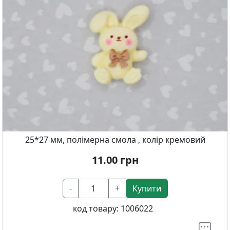
25*27 мм, полімерна смола , колір кремовий
11.00
грн
-
+
Купити
код товару:
1006022