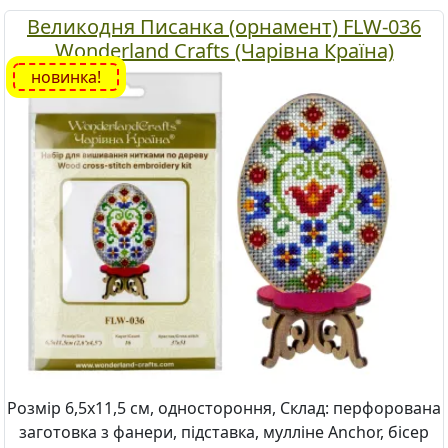
Великодня Писанка (орнамент) FLW-036
Wonderland Crafts (Чарівна Країна)
новинка!
Розмір 6,5х11,5 см, одностороння, Склад: перфорована
заготовка з фанери, підставка, мулліне Anchor, бісер