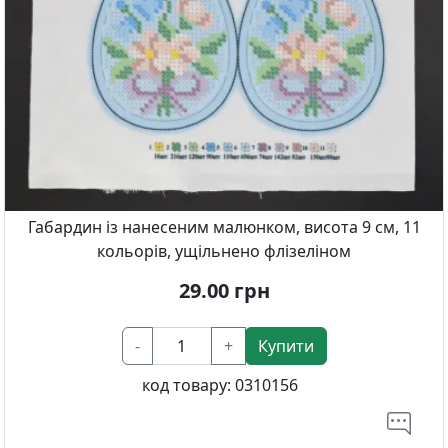
Габардин із нанесеним малюнком, висота 9 см, 11
кольорів, ущільнено флізеліном
29.00
грн
-
+
Купити
код товару:
0310156