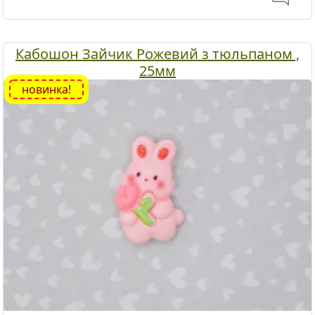
Кабошон Зайчик Рожевий з тюльпаном ,
25мм
новинка!