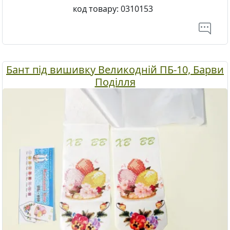
код товару:
0310153
Бант під вишивку Великодній ПБ-10, Барви
Поділля