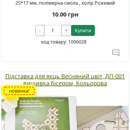
25*17 мм, полімерна смола , колір Рожевий
10.00
грн
-
+
Купити
код товару:
1006028
Підставка для яєць Весняний цвіт, ДП-001
вишивка бісером, Кольорова
новинка!