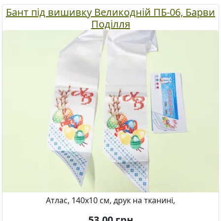
Бант під вишивку Великодній ПБ-06, Барви
Поділля
Атлас, 140х10 см, друк на тканині,
53.00
грн