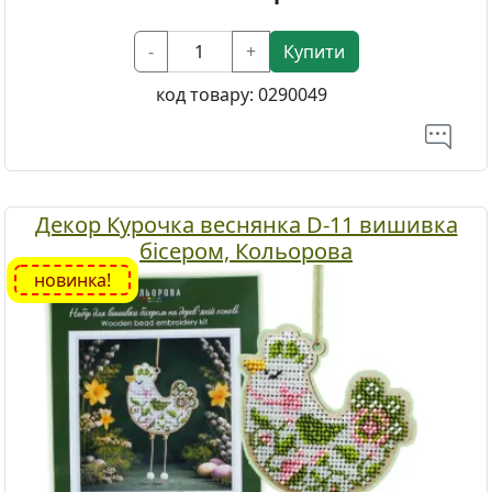
-
+
Купити
код товару:
0290049
Декор Курочка веснянка D-11 вишивка
бісером, Кольорова
новинка!