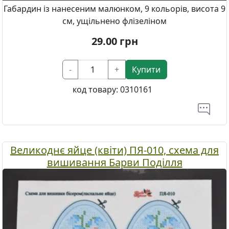
Габардин із нанесеним малюнком, 9 кольорів, висота 9
см, ущільнено флізеліном
29.00
грн
-
+
Купити
код товару:
0310161
Великоднє яйце (квіти) ПЯ-010, схема для
вишивання Барви Поділля