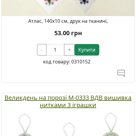
Атлас, 140х10 см, друк на тканині,
53.00
грн
-
+
Купити
код товару:
0310152
Великдень на порозі М-0333 ВДВ вишивка
нитками 3 іграшки