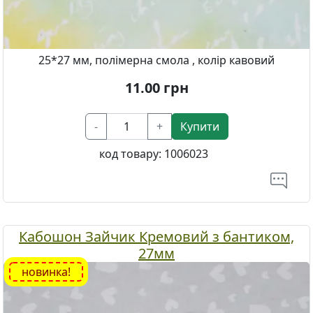
25*27 мм, полімерна смола , колір кавовий
11.00
грн
-
+
Купити
код товару:
1006023
Кабошон Зайчик Кремовий з бантиком,
27мм
новинка!