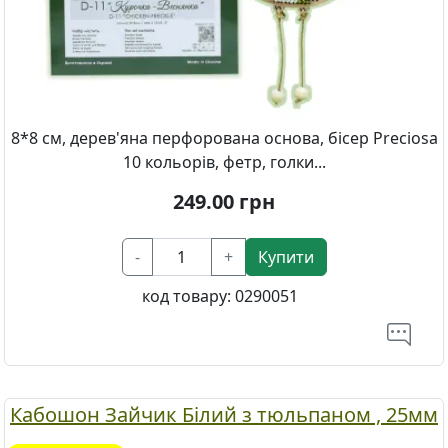
8*8 см, дерев'яна перфорована основа, бісер Preciosa
10 кольорів, фетр, голки...
249.00
грн
-
+
Купити
код товару:
0290051
Кабошон Зайчик Білий з тюльпаном , 25мм