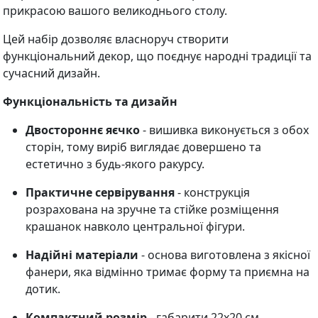
прикрасою вашого великоднього столу.
Цей набір дозволяє власноруч створити
функціональний декор, що поєднує народні традиції та
сучасний дизайн.
Функціональність та дизайн
Двостороннє яєчко
- вишивка виконується з обох
сторін, тому виріб виглядає довершено та
естетично з будь-якого ракурсу.
Практичне сервірування
- конструкція
розрахована на зручне та стійке розміщення
крашанок навколо центральної фігури.
Надійні матеріали
- основа виготовлена з якісної
фанери, яка відмінно тримає форму та приємна на
дотик.
Компактний розмір
- габарити 22х20 см