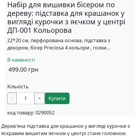
Набір для вишивки бісером по
дереву: підставка для крашанок у
вигляді курочки з яєчком у центрі
ДП-001 Кольорова
22*20 см, перфорована основа, підставка з
декором, бісер Preciosa 4 кольори , голки...
В наявності
499.00
грн
Кількість
-
+
Купити
код товару:
0290052
Дерев'яна підставка для крашанок у вигляді курочки з
яскравим вишитим яєчком у центрі стане головною