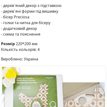
- дерев`яний декор з підставкою
- дерев`яні форми під вишивку
- бісер Preciosa
- голки та нитка для бісеру
- додатковий декор
- схема та пояснення
Розмір
220*200 мм
Кількість кольорів: 4
Вироблено: Україна