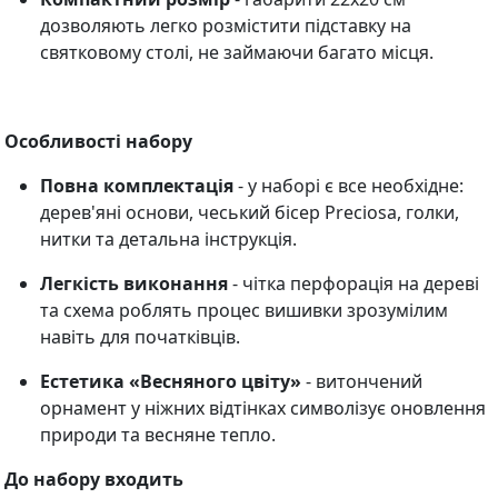
дозволяють легко розмістити підставку на
святковому столі, не займаючи багато місця.
Особливості набору
Повна комплектація
- у наборі є все необхідне:
дерев'яні основи, чеський бісер Preciosa, голки,
нитки та детальна інструкція.
Легкість виконання
- чітка перфорація на дереві
та схема роблять процес вишивки зрозумілим
навіть для початківців.
Естетика «Весняного цвіту»
- витончений
орнамент у ніжних відтінках символізує оновлення
природи та весняне тепло.
До набору входить