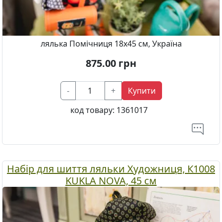
лялька Помічниця 18x45 см, Україна
875.00
грн
-
+
Купити
код товару:
1361017
Набір для шиття ляльки Художниця, К1008
KUKLA NOVA, 45 см