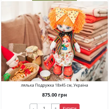
лялька Подружка 18x45 см, Україна
875.00
грн
-
+
Купити