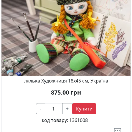
лялька Художниця 18x45 см, Україна
875.00
грн
-
+
Купити
код товару:
1361008