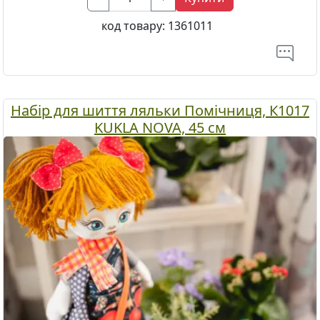
код товару:
1361011
Набір для шиття ляльки Помічниця, К1017
KUKLA NOVA, 45 см