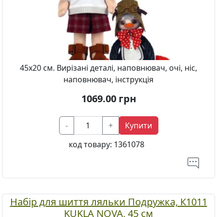
45х20 см. Вирізані деталі, наповнювач, очі, ніс,
наповнювач, інструкція
1069.00
грн
-
+
Купити
код товару:
1361078
Набір для шиття ляльки Подружка, К1011
KUKLA NOVA, 45 см