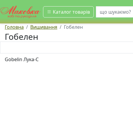
шукати
Каталог товарів
Головна
Вишивання
Гобелен
Гобелен
Gobelin Лука-С