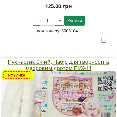
125.00
грн
-
+
Купити
код товару:
3003104
Пухнастик Білий, Набір для творчості із
махровим дротом ПУХ-14
новинка!