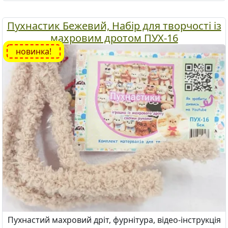
Пухнастик Бежевий, Набір для творчості із
махровим дротом ПУХ-16
новинка!
Пухнастий махровий дріт, фурнітура, відео-інструкція