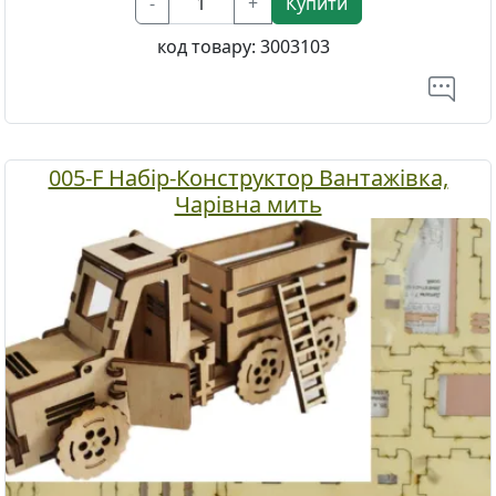
-
+
Купити
код товару:
3003103
005-F Набір-Конструктор Вантажівка,
Чарівна мить