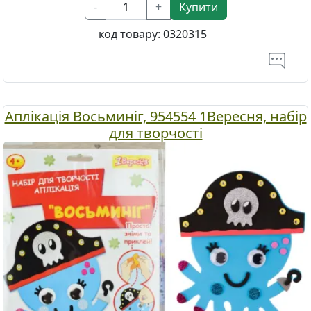
-
+
Купити
код товару:
0320315
Аплікація Восьминіг, 954554 1Вересня, набір
для творчості