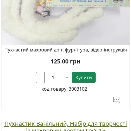
Пухнастий махровий дріт, фурнітура, відео-інструкція
125.00
грн
-
+
Купити
код товару:
3003102
Пухнастик Ванільний, Набір для творчості
із махровим дротом ПУХ-15