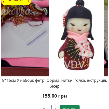
8*15см У наборі: фетр, форма, нитки, голка, інструкція,
бісер
155.00
грн