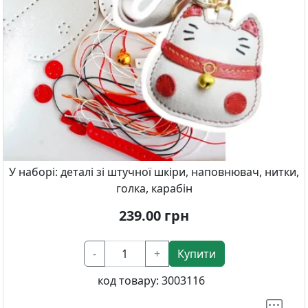
У наборі: деталі зі штучної шкіри, наповнювач, нитки,
голка, карабін
239.00
грн
-
+
Купити
код товару:
3003116