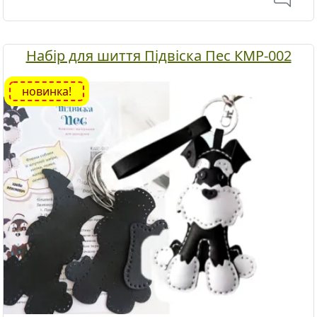
Набір для шиття Підвіска Пес КМР-002
новинка!