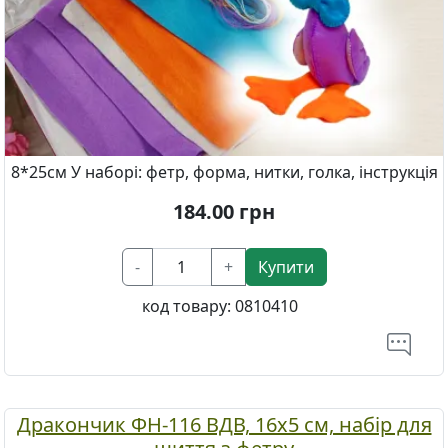
8*25см У наборі: фетр, форма, нитки, голка, інструкція
184.00
грн
-
+
Купити
код товару:
0810410
Дракончик ФН-116 ВДВ, 16х5 см, набір для