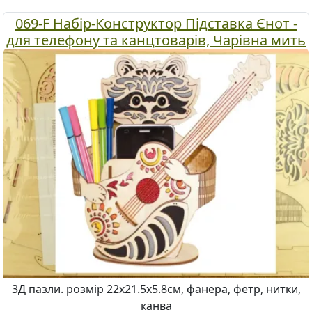
069-F Набір-Конструктор Підставка Єнот -
для телефону та канцтоварів, Чарівна мить
3Д пазли. розмір 22x21.5x5.8см, фанера, фетр, нитки,
канва