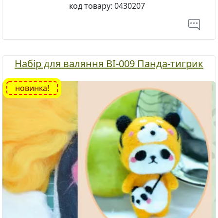
код товару:
0430207
Набір для валяння ВІ-009 Панда-тигрик
новинка!