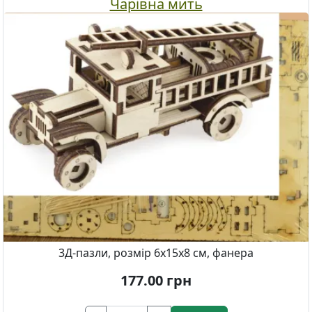
Чарівна мить
3Д-пазли, розмір 6х15х8 см, фанера
177.00
грн