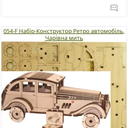
054-F Набір-Конструктор Ретро автомобіль,
Чарівна мить