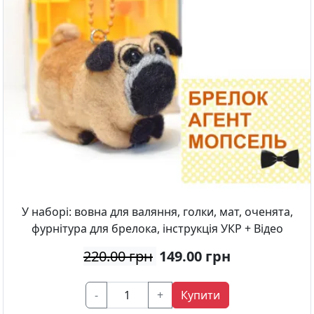
У наборі: вовна для валяння, голки, мат, оченята,
фурнітура для брелока, інструкція УКР + Відео
220.00 грн
149.00
грн
-
+
Купити