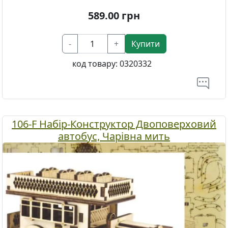
589.00
грн
-
+
Купити
код товару:
0320332
106-F Набір-Конструктор Двоповерховий
автобус, Чарівна мить