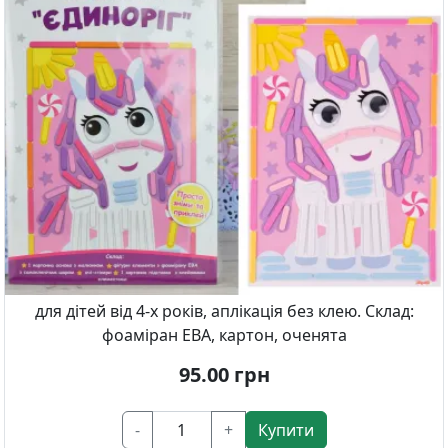
для дітей від 4-х років, аплікація без клею. Склад:
фоаміран ЕВА, картон, оченята
95.00
грн
-
+
Купити