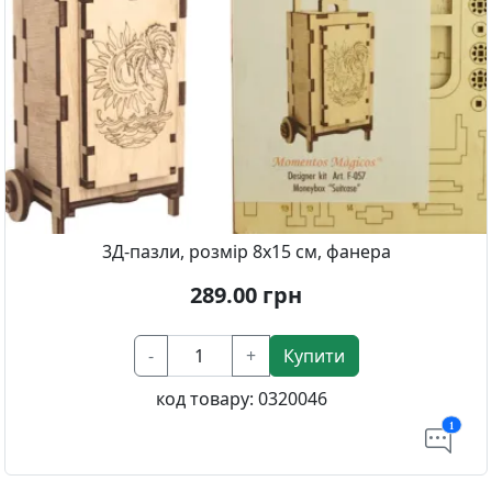
3Д-пазли, розмір 8х15 см, фанера
289.00
грн
-
+
Купити
код товару:
0320046
1