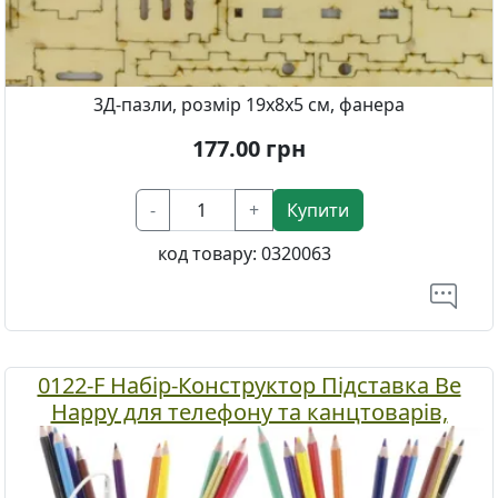
3Д-пазли, розмір 19х8х5 см, фанера
177.00
грн
-
+
Купити
код товару:
0320063
0122-F Набір-Конструктор Підставка Be
Happy для телефону та канцтоварів,
Чарівна мить