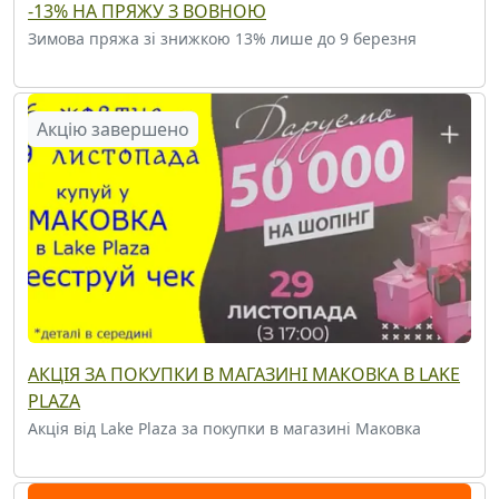
-13% НА ПРЯЖУ З ВОВНОЮ
Зимова пряжа зі знижкою 13% лише до 9 березня
Акцію завершено
АКЦІЯ ЗА ПОКУПКИ В МАГАЗИНІ МАКОВКА В LAKE
PLAZA
Акція від Lake Plaza за покупки в магазині Маковка