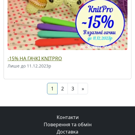
-15% НА ГАЧКІ KNITPRO
Лише до 11.12.2023р
(current)
Next
1
2
3
»
Контакти
Поверення та обмін
Доставка