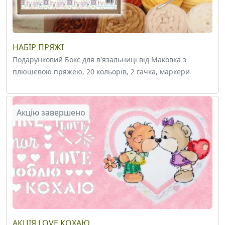
НАБІР ПРЯЖІ
Подарунковий Бокс для в'язальниці від Маковка з
плюшевою пряжею, 20 кольорів, 2 гачка, маркери
Акцію завершено
АКЦІЯ LOVE КОХАЮ