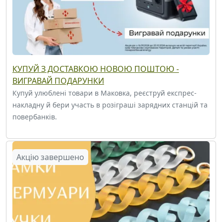
КУПУЙ З ДОСТАВКОЮ НОВОЮ ПОШТОЮ -
ВИГРАВАЙ ПОДАРУНКИ
Купуй улюблені товари в Маковка, реєструй експрес-
накладну й бери участь в розіграші зарядних станцій та
повербанків.
Акцію завершено