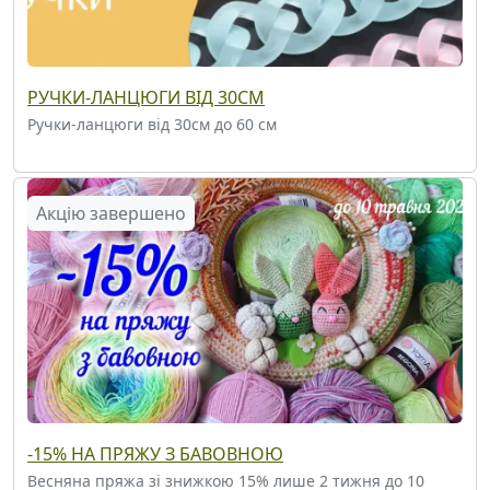
РУЧКИ-ЛАНЦЮГИ ВІД 30СМ
Ручки-ланцюги від 30см до 60 см
Акцію завершено
-15% НА ПРЯЖУ З БАВОВНОЮ
Весняна пряжа зі знижкою 15% лише 2 тижня до 10