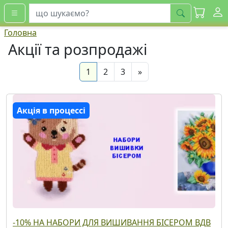
шукати
Головна
Акції та розпродажі
(current)
Next
1
2
3
»
Акція в процессі
-10% НА НАБОРИ ДЛЯ ВИШИВАННЯ БІСЕРОМ ВДВ