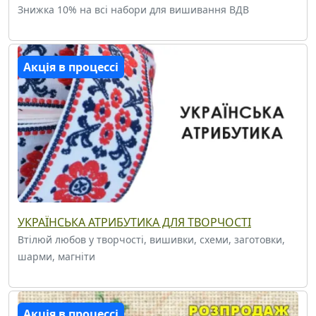
Знижка 10% на всі набори для вишивання ВДВ
Акція в процессі
УКРАЇНСЬКА АТРИБУТИКА ДЛЯ ТВОРЧОСТІ
Втілюй любов у творчості, вишивки, схеми, заготовки,
шарми, магніти
Акція в процессі