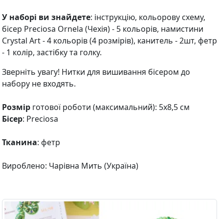
У наборі ви знайдете
: інструкцію, кольорову схему,
бісер Preciosa Ornela (Чехія) - 5 кольорів, намистини
Crystal Art - 4 кольорів (4 розмірів), канитель - 2шт, фетр
- 1 колір, застібку та голку.
Зверніть увагу! Нитки для вишивання бісером до
набору не входять.
Розмір
готової роботи (максимальний): 5х8,5 см
Бісер
: Preciosa
Тканина
: фетр
Вироблено: Чарівна Мить (Україна)