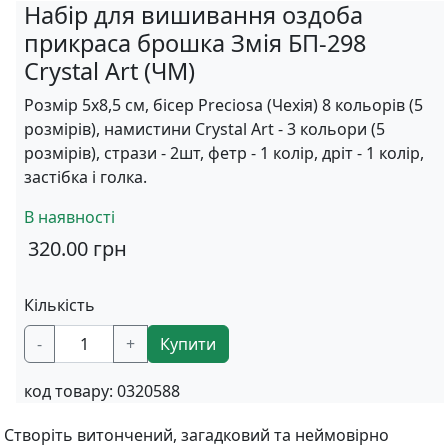
Набір для вишивання оздоба
прикраса брошка Змія БП-298
Crystal Art (ЧМ)
Розмір 5х8,5 см, бісер Preciosa (Чехія) 8 кольорів (5
розмірів), намистини Crystal Art - 3 кольори (5
розмірів), стрази - 2шт, фетр - 1 колір, дріт - 1 колір,
застібка і голка.
В наявності
320.00
грн
Кількість
-
+
Купити
код товару:
0320588
Створіть витончений, загадковий та неймовірно