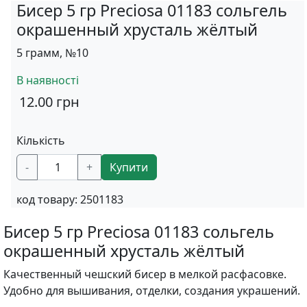
Бисер 5 гр Preciosa 01183 сольгель
окрашенный хрусталь жёлтый
5 грамм, №10
В наявності
12.00
грн
Кількість
-
+
Купити
код товару:
2501183
Бисер 5 гр Preciosa 01183 сольгель
окрашенный хрусталь жёлтый
Качественный чешский бисер в мелкой расфасовке.
Удобно для вышивания, отделки, создания украшений.