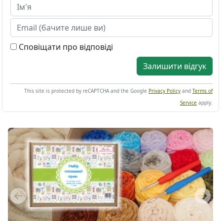
Сповіщати про відповіді
Залишити відгук
This site is protected by reCAPTCHA and the Google
Privacy Policy
and
Terms of
Service
apply.
Previous
Next