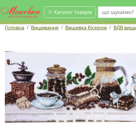
шукати
Каталог товарів
Головна
Вишивання
Вишивка бісером
ВДВ виши