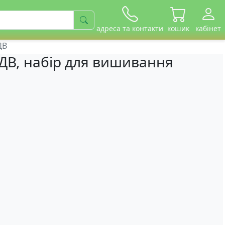
адреса та контакти
кошик
кабінет
ДВ
ДВ, набір для вишивання