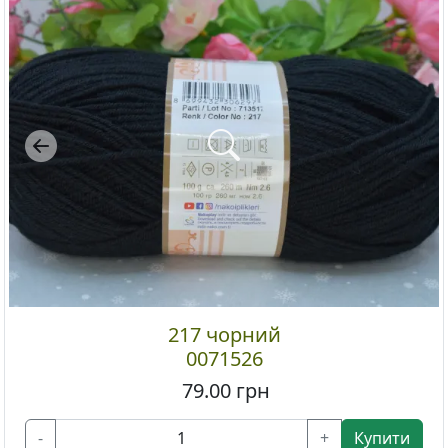
Previous
217 чорний
0071526
79.00
грн
-
+
Купити