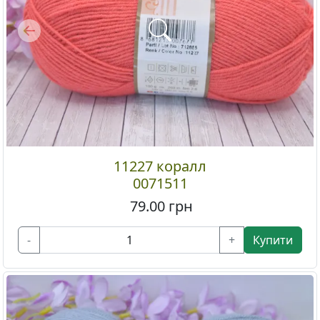
Previous
11227 коралл
0071511
79.00
грн
-
+
Купити