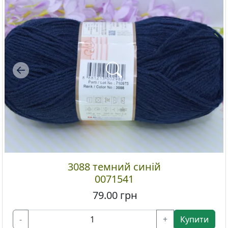
Previous
3088 темний синій
0071541
79.00
грн
-
+
Купити