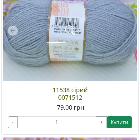
Previous
11538 сірий
0071512
79.00
грн
-
+
Купити