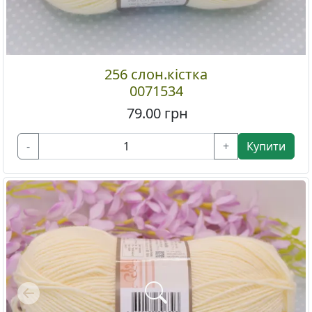
256 слон.кістка
0071534
79.00
грн
-
+
Купити
Previous