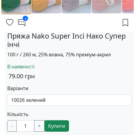
1
Пряжа Nako Super Inci Нако Супер
інчі
100 г / 260 м, 25% вовна, 75% преміум-акрил
В наявності
79.00
грн
Варіанти
Кількість
-
+
Купити