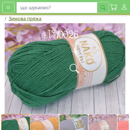
шукати
Зимова пряжа