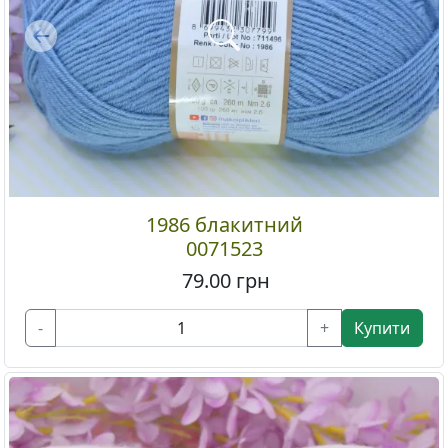
Previous
1986 блакитний
0071523
79.00
грн
-
+
Купити