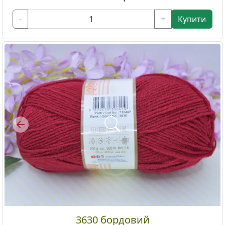
-
+
Купити
Previous
3630 бордовий