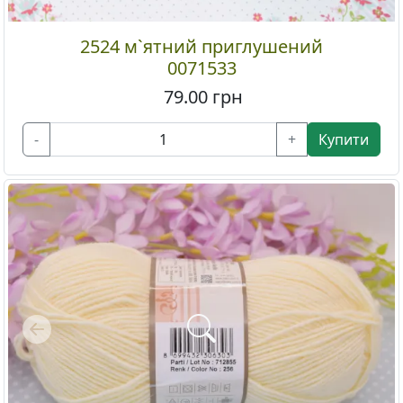
2524 м`ятний приглушений
0071533
79.00
грн
-
+
Купити
Previous