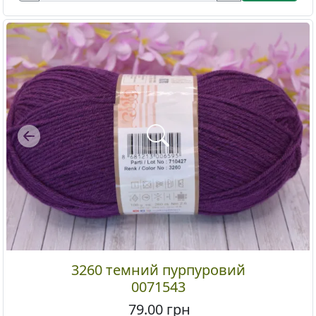
Previous
3260 темний пурпуровий
0071543
79.00
грн