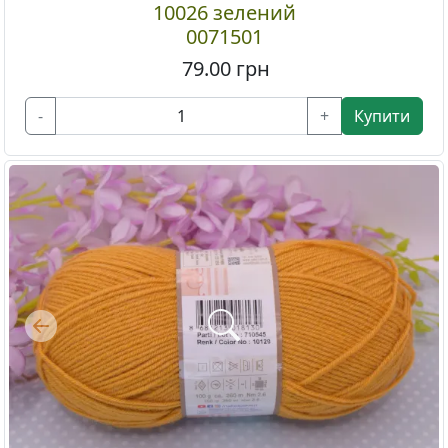
10026 зелений
0071501
79.00
грн
-
+
Купити
Previous