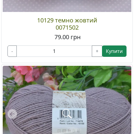
10129 темно жовтий
0071502
79.00
грн
-
+
Купити
Previous