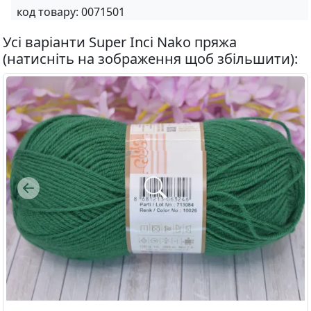
код товару:
0071501
Усі варіанти Super Inci Nako пряжа
(натисніть на зображення щоб збільшити):
Previous