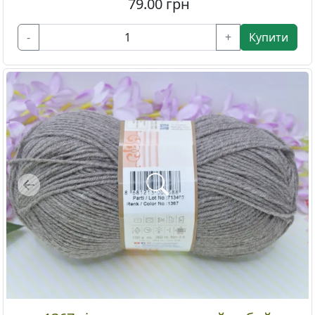
79.00
грн
-
+
Купити
Previous