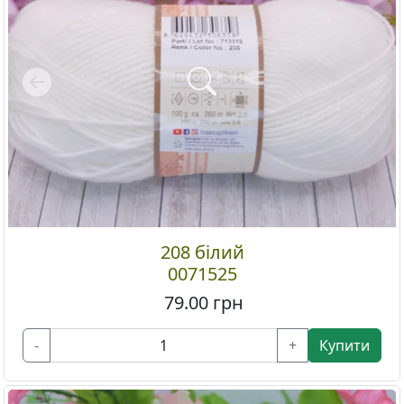
Previous
208 білий
0071525
79.00
грн
-
+
Купити