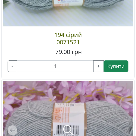
194 сірий
0071521
79.00
грн
-
+
Купити
Previous