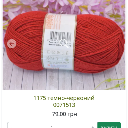
Previous
1175 темно-червоний
0071513
79.00
грн
-
+
Купити