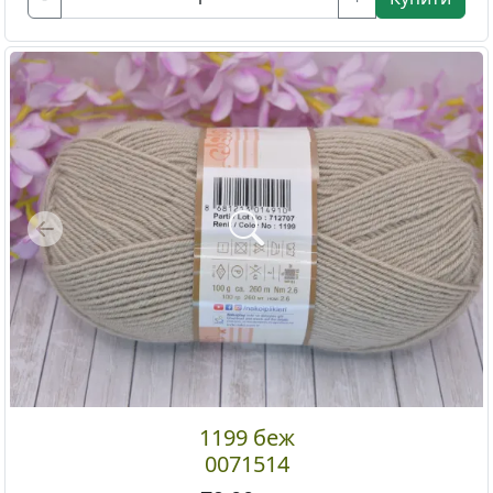
Previous
1199 беж
0071514