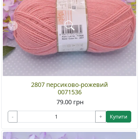
Previous
2807 персиково-рожевий
0071536
79.00
грн
-
+
Купити