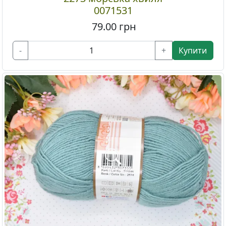
0071531
79.00
грн
-
+
Купити
Previous