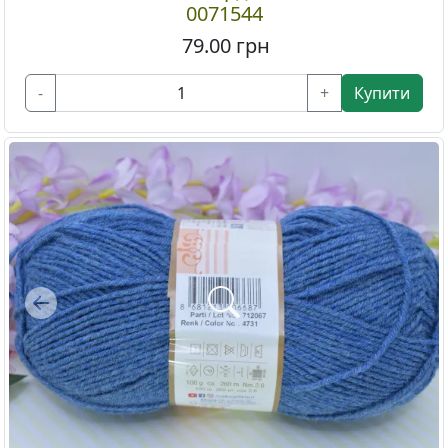
0071544
79.00
грн
-
+
Купити
Previous