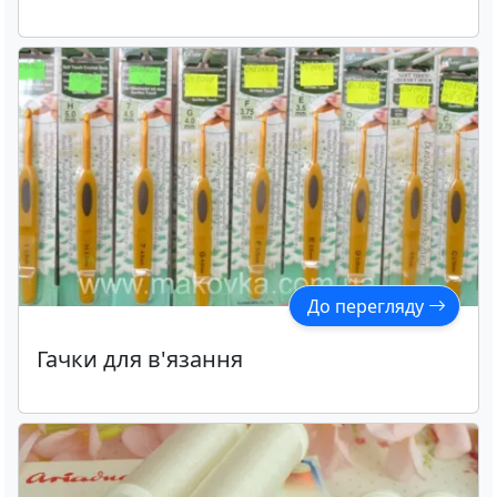
До перегляду
Гачки для в'язання