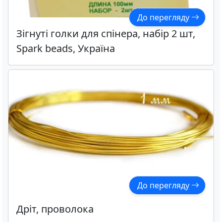
До перегляду
Зігнуті голки для спінера, набір 2 шт,
Spark beads, Україна
До перегляду
Дріт, проволока