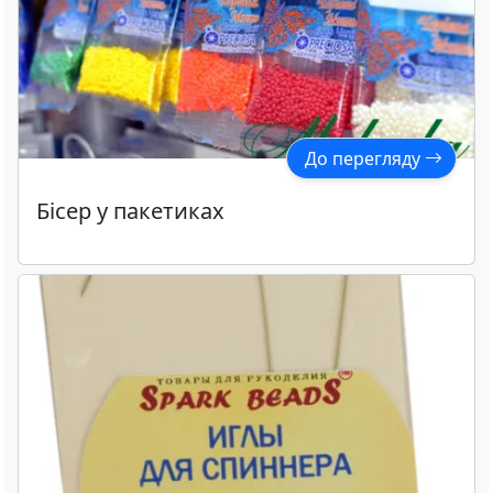
До перегляду
Бісер у пакетиках