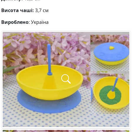
Висота чаші:
3,7 см
Вироблено
: Україна