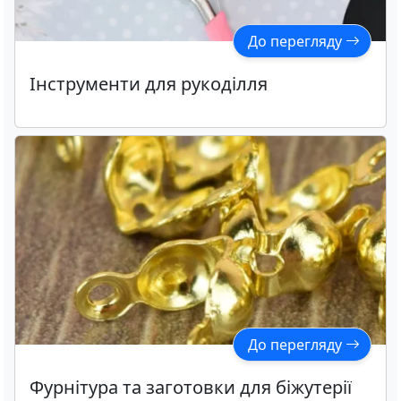
До перегляду
Інструменти для рукоділля
До перегляду
Фурнітура та заготовки для біжутерії