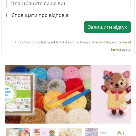
Сповіщати про відповіді
Залишити відгук
This site is protected by reCAPTCHA and the Google
Privacy Policy
and
Terms of
Service
apply.
Previous
Next
Усі