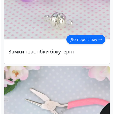
До перегляду
Замки і застібки біжутерні