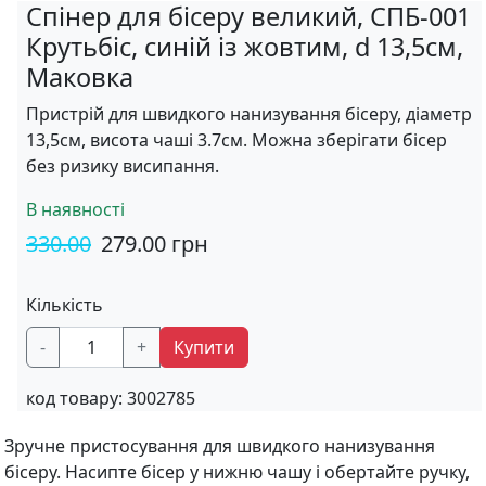
Спінер для бісеру великий, СПБ-001
Крутьбіс, синій із жовтим, d 13,5см,
Маковка
Пристрій для швидкого нанизування бісеру, діаметр
13,5см, висота чаші 3.7см. Можна зберігати бісер
без ризику висипання.
В наявності
330.00
279.00
грн
Кількість
-
+
Купити
код товару:
3002785
Зручне пристосування для швидкого нанизування
бісеру. Насипте бісер у нижню чашу і обертайте ручку,