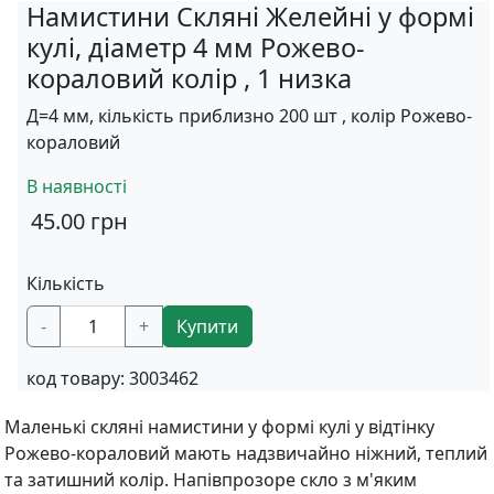
Намистини Скляні Желейні у формі
кулі, діаметр 4 мм Рожево-
кораловий колір , 1 низка
Д=4 мм, кількість приблизно 200 шт , колір Рожево-
кораловий
В наявності
45.00
грн
Кількість
-
+
Купити
код товару:
3003462
Маленькі скляні намистини у формі кулі у відтінку
Рожево-кораловий мають надзвичайно ніжний, теплий
та затишний колір. Напівпрозоре скло з м'яким