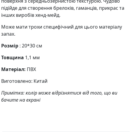
поверхня з середньозернистою текстурою. Чудово
підійде для створення брелоків, гаманців, прикрас та
інших виробів хенд-мейд.
Може мати трохи специфічний для цього матеріалу
запах.
Розмір
: 20*30 см
Товщина
1,1 мм
Матеріал:
ПВХ
Виготовлено: Китай
Примітка: колір може відрізнятися від того, що ви
бачите на екрані