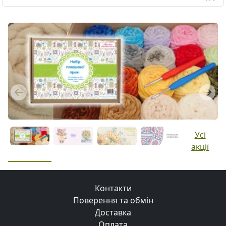
Previous
Next
Усі
акції
Контакти
Поверення та обмін
Доставка
Оплата