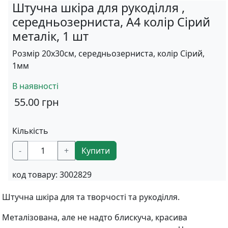
Штучна шкіра для рукоділля ,
середньозерниста, А4 колір Сірий
металік, 1 шт
Розмір 20х30см, середньозерниста, колір Сірий,
1мм
В наявності
55.00
грн
Кількість
-
+
Купити
код товару:
3002829
Штучна шкіра для та творчості та рукоділля.
Металізована, але не надто блискуча, красива