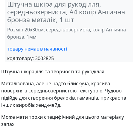
Штучна шкіра для рукоділля,
середньозерниста, А4 колір Антична
бронза металік, 1 шт
Розмір 20х30см, середньозерниста, колір Антична
бронза, 1мм
товару немає в наявності
код товару:
3002825
Штучна шкіра для та творчості та рукоділля.
Металізована, але не надто блискуча, красива
поверхня з середньозернистою текстурою. Чудово
підійде для створення брелоків, гаманців, прикрас та
інших виробів хенд-мейд.
Може мати трохи специфічний для цього матеріалу
запах.