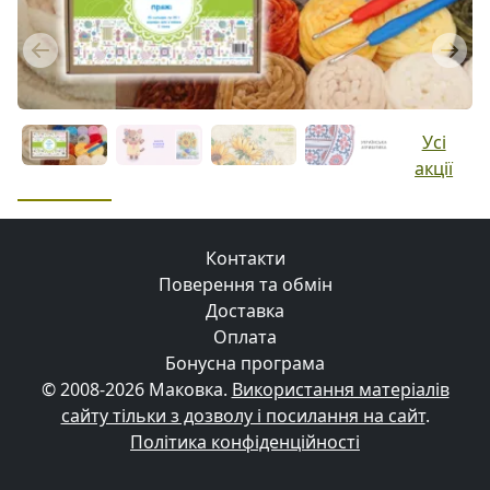
Previous
Next
Усі
акції
Контакти
Поверення та обмін
Доставка
Оплата
Бонусна програма
© 2008-2026 Маковка.
Використання матеріалів
сайту тільки з дозволу і посилання на сайт
.
Політика конфіденційності