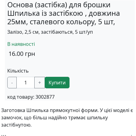
Основа (застібка) для брошки
Шпилька із застібкою , довжина
25мм, сталевого кольору, 5 шт,
Залізо, 2,5 см, застібаються, 5 шт/уп
В наявності
16.00
грн
Кількість
-
+
Купити
код товару:
3002877
Заготовка Шпилька прямокутної форми. У цієї моделі є
замочок, що більш надійно тримає шпильку
застібнутою.