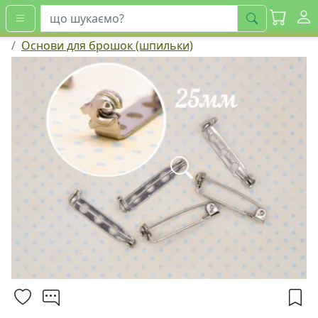
шукати
Основи для брошок (шпильки)