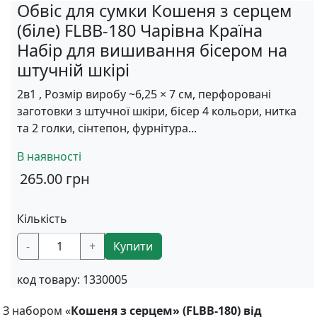
Обвіс для сумки Кошеня з серцем
(біле) FLBB-180 Чарівна Країна
Набір для вишивання бісером на
штучній шкірі
2в1 , Розмір виробу ~6,25 × 7 см, перфоровані
заготовки з штучної шкіри, бісер 4 кольори, нитка
та 2 голки, сінтепон, фурнітура...
В наявності
265.00
грн
Кількість
-
+
Купити
код товару:
1330005
З набором «
Кошеня з серцем» (FLBB-180) від