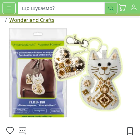
шукати
Wonderland Crafts