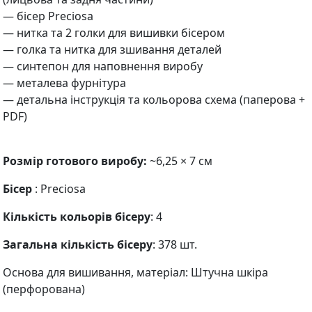
— бісер Preciosa
— нитка та 2 голки для вишивки бісером
— голка та нитка для зшивання деталей
— синтепон для наповнення виробу
— металева фурнітура
— детальна інструкція та кольорова схема (паперова +
PDF)
Розмір готового виробу:
~6,25 × 7 см
Бісер
: Preciosa
Кількість кольорів бісеру
: 4
Загальна кількість бісеру
: 378 шт.
Основа для вишивання, матеріал: Штучна шкіра
(перфорована)