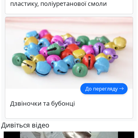
пластику, поліуретанової смоли
До перегляду
Дзвіночки та бубонці
Дивіться відео