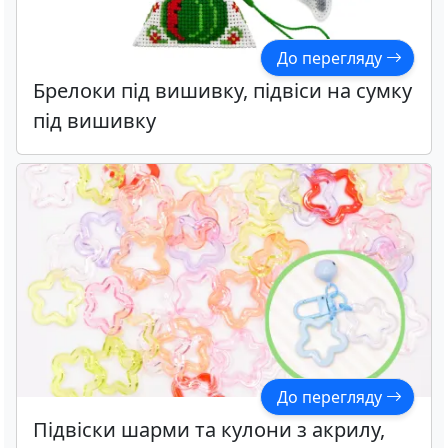
До перегляду
Брелоки під вишивку, підвіси на сумку
під вишивку
До перегляду
Підвіски шарми та кулони з акрилу,