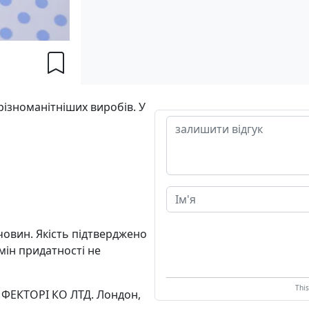
різноманітніших виробів. У
човин. Якість підтверджено
мін придатності не
Thi
 ФЕКТОРІ КО ЛТД. Лондон,