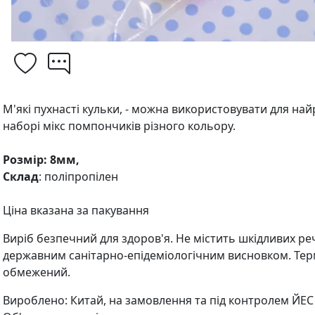
М'які пухнасті кульки, - можна використовувати для най
наборі мікс помпончиків різного кольору.
Розмір: 8мм,
Склад
: поліпропілен
Ціна вказана за пакування
Виріб безпечний для здоров'я. Не містить шкідливих ре
державним санітарно-епідеміологічним висновком. Тер
обмежений.
Вироблено: Китай, на замовлення та під контролем ЙЕС