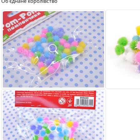
Об'єднане королівство