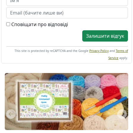
Сповіщати про відповіді
Залишити відгук
This site is protected by reCAPTCHA and the Google
Privacy Policy
and
Terms of
Service
apply.
Previous
Next