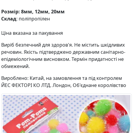
Розмір: 8мм, 12мм, 20мм
Склад
: поліпропілен
Ціна вказана за пакування
Виріб безпечний для здоров'я. Не містить шкідливих
речовин. Якість підтверджено державним санітарно-
епідеміологічним висновком. Термін придатності не
обмежений.
Вироблено: Китай, на замовлення та під контролем
ЙЕС ФЕКТОРІ КО ЛТД. Лондон, Об'єднане королівство