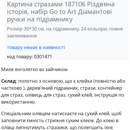
Картина стразами 187106 Різдвяна
історія, набір Go to Art Діамантові
ручки на підрамнику
Розмір 30*30 см, на підрамнику, 24 кольори, повне
заклеювання
товару немає в наявності
код товару:
0301471
Миле янголятко вз зайчиком
Склад
: полотно з основою, що є клейка (повністю або
частково ), дерев'яний підрамник, стрази, контейнер
для страз, олівець для страз, сухий клей, інструкція по
використанню.
Спеціальним олівцем натискаєте на сухий клей, щоб
заповнити ємність стрижня сухим клеєм. До клею в
олівці липнутимуть стразики, що полегшить їхнє