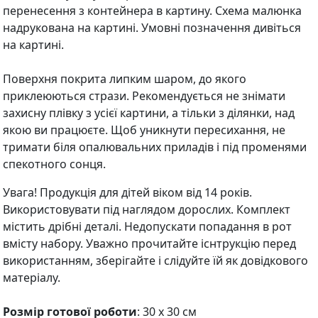
перенесення з контейнера в картину. Схема малюнка
надрукована на картині. Умовні позначення дивіться
на картині.
Поверхня покрита липким шаром, до якого
приклеюються стрази. Рекомендується не знімати
захисну плівку з усієї картини, а тільки з ділянки, над
якою ви працюєте. Щоб уникнути пересихання, не
тримати біля опалювальних приладів і під променями
спекотного сонця.
Увага! Продукція для дітей віком від 14 років.
Використовувати під наглядом дорослих. Комплект
містить дрібні деталі. Недопускати попадання в рот
вмісту набору. Уважно прочитайте існтрукцію перед
використанням, зберігайте і слідуйте їй як довідкового
матеріалу.
Розмір готової роботи
: 30 х 30 см