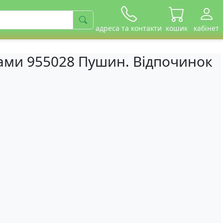
адреса та контакти
кошик
кабінет
ами 955028 Пушин. Відпочинок