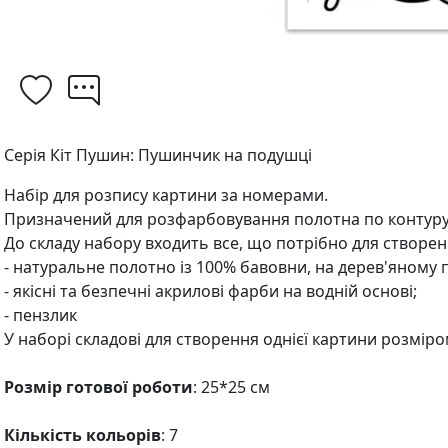
Серія Кіт Пушин: Пушинчик на подушці
Набір для розпису картини за номерами.
Призначений для розфарбовування полотна по контуру
До складу набору входить все, що потрібно для створен
- натуральне полотно із 100% бавовни, на дерев'яному 
- якісні та безпечні акрилові фарби на водній основі;
- пензлик
У наборі складові для створення однієї картини розміро
Розмір готової роботи
: 25*25 см
Кількість кольорів
: 7