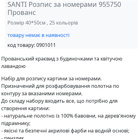
SANTI Розпис за номерами 955750
Прованс
Розмір 40*50см , 25 кольорів
товару немає в наявності
код товару:
0901011
Прованський краєвид з будиночками та квітучою
лавандою
Набір для розпису картини за номерами.
Призначений для розфарбовування полотна по
контуру за вказаними номерами.
До складу набору входить все, що потрібно для
створення картини:
- натуральне полотно із 100% бавовни, на дерев'яному
підрамнику;
- якісні та безпечні акрилові фарби на водній основі;
- пензлик