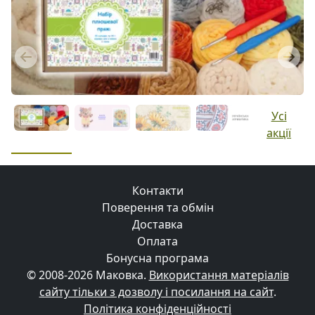
Previous
Next
Усі
акції
Контакти
Поверення та обмін
Доставка
Оплата
Бонусна програма
© 2008-2026 Маковка.
Використання матеріалів
сайту тільки з дозволу і посилання на сайт
.
Політика конфіденційності