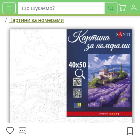
шукати
Картини за номерами