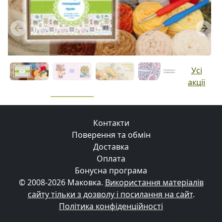
Previous
Next
Усі
акції
Контакти
Поверення та обмін
Доставка
Оплата
Бонусна програма
© 2008-2026 Маковка.
Використання матеріалів
сайту тільки з дозволу і посилання на сайт
.
Політика конфіденційності