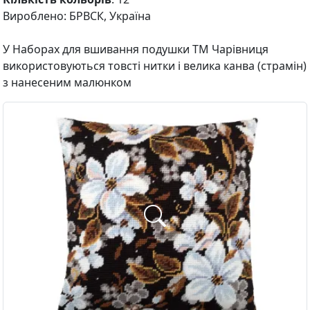
Вироблено: БРВСК, Україна
У Наборах для вшивання подушки ТМ Чарівниця
використовуються товсті нитки і велика канва (страмін)
з нанесеним малюнком