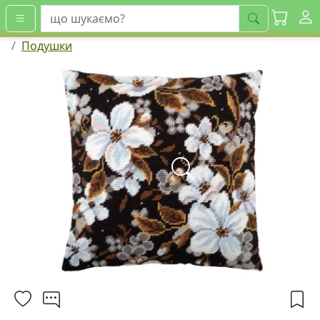
шукати
Подушки