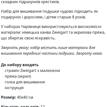
складних підрахунків хрестиків.
Набір для вишивання подушки чудово підходить як
подарунок і дорослим, і дітям старше 8 років.
У наборах Чарівниця використовуються високоякісні
матеріали: німецька канва Zweigart та акрилова пряжа,
що зберігає свою яскравість.
Зверніть увагу: набір містить лише матеріали для
вишивання передньої частини подушки. Звороту нема.
До набору входять
страмін Zweigart з малюнком
пряжа (акрил)
голка для вишивання
інструкція
Розмір:
40х40 см
Кількість кольорів
: 12