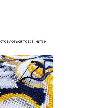
товуються товсті нитки і