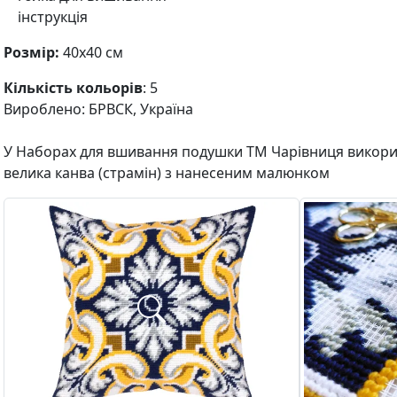
інструкція
Розмір:
40х40 см
Кількість кольорів
: 5
Вироблено: БРВСК, Україна
У Наборах для вшивання подушки ТМ Чарівниця викорис
велика канва (страмін) з нанесеним малюнком