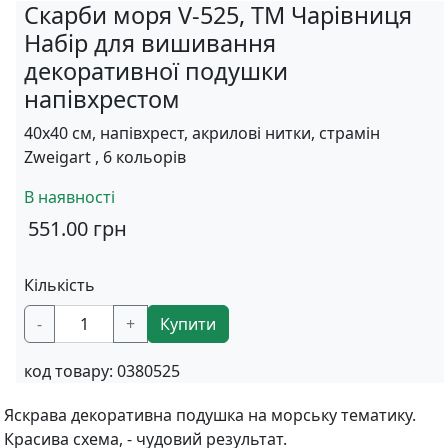
Скарби моря V-525, ТМ Чарівниця
Набір для вишивання
декоративної подушки
напівхрестом
40х40 см, напівхрест, акрилові нитки, страмін
Zweigart , 6 кольорів
В наявності
551.00
грн
Кількість
-
+
Купити
код товару:
0380525
Яскрава декоративна подушка на морську тематику.
Красива схема, - чудовий результат.