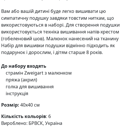
Вам або вашій дитині буде легко вишивати цю
симпатичну подушку завдяки товстим ниткам, що
використовуються в наборі. Для створення подушки
використовується техніка вишивання напів-хрестом
(гобеленовий шов). Малюнок нанесений на тканину
Набір для вишивки подушки відмінно підходить як
подарунок і дорослим, і дітям старше 8 років.
До набору входять
страмін Zweigart з малюнком
пряжа (акрил)
голка для вишивання
інструкція
Розмір:
40х40 см
Кількість кольорів
: 6
Вироблено: БРВСК, Україна