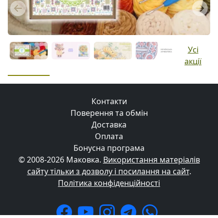
Previous
Next
Усі
акції
Контакти
Поверення та обмін
Доставка
Оплата
Бонусна програма
© 2008-2026 Маковка.
Використання матеріалів
сайту тільки з дозволу і посилання на сайт
.
Політика конфіденційності