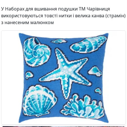
У Наборах для вшивання подушки ТМ Чарівниця
використовуються товсті нитки і велика канва (страмін)
з нанесеним малюнком