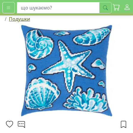
шукати
Подушки