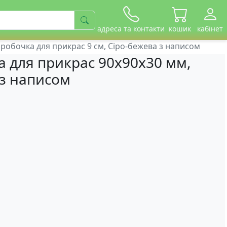
адреса та контакти
кошик
кабінет
робочка для прикрас 9 см, Сіро-бежева з написом
 для прикрас 90х90х30 мм,
 з написом