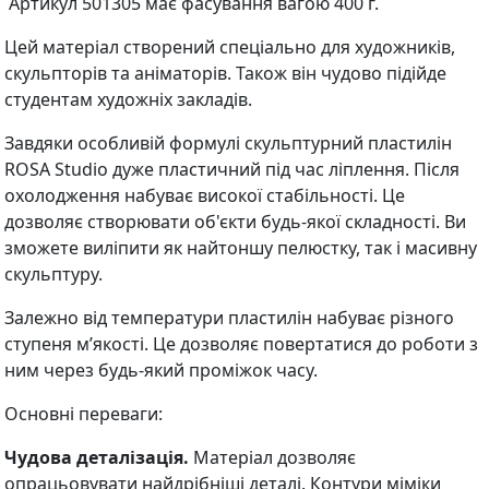
Артикул 501305 має фасування вагою 400 г.
Цей матеріал створений спеціально для художників,
скульпторів та аніматорів. Також він чудово підійде
студентам художніх закладів.
Завдяки особливій формулі скульптурний пластилін
ROSA Studio дуже пластичний під час ліплення. Після
охолодження набуває високої стабільності. Це
дозволяє створювати об'єкти будь-якої складності. Ви
зможете виліпити як найтоншу пелюстку, так і масивну
скульптуру.
Залежно від температури пластилін набуває різного
ступеня м’якості. Це дозволяє повертатися до роботи з
ним через будь-який проміжок часу.
Основні переваги:
Чудова деталізація.
Матеріал дозволяє
опрацьовувати найдрібніші деталі. Контури міміки