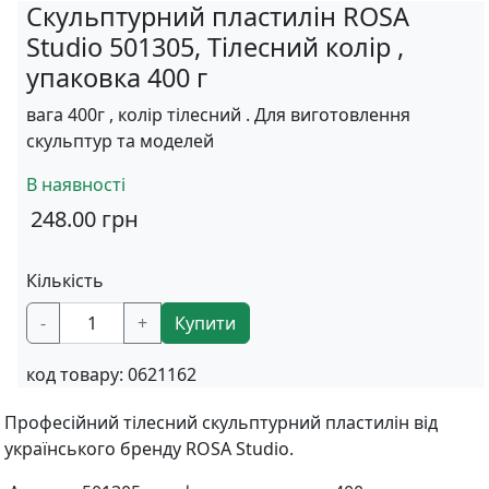
Скульптурний пластилін ROSA
Studio 501305, Тілесний колір ,
упаковка 400 г
вага 400г , колір тілесний . Для виготовлення
скульптур та моделей
В наявності
248.00
грн
Кількість
-
+
Купити
код товару:
0621162
Професійний тілесний скульптурний пластилін від
українського бренду ROSA Studio.