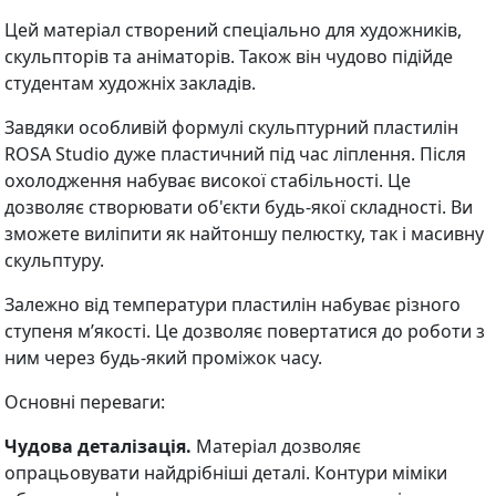
Цей матеріал створений спеціально для художників,
скульпторів та аніматорів. Також він чудово підійде
студентам художніх закладів.
Завдяки особливій формулі скульптурний пластилін
ROSA Studio дуже пластичний під час ліплення. Після
охолодження набуває високої стабільності. Це
дозволяє створювати об'єкти будь-якої складності. Ви
зможете виліпити як найтоншу пелюстку, так і масивну
скульптуру.
Залежно від температури пластилін набуває різного
ступеня м’якості. Це дозволяє повертатися до роботи з
ним через будь-який проміжок часу.
Основні переваги:
Чудова деталізація.
Матеріал дозволяє
опрацьовувати найдрібніші деталі. Контури міміки