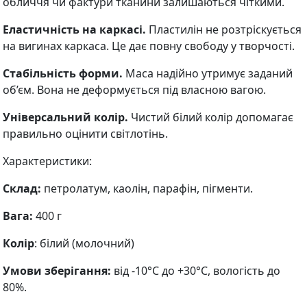
обличчя чи фактури тканини залишаються чіткими.
Еластичність на каркасі.
Пластилін не розтріскується
на вигинах каркаса. Це дає повну свободу у творчості.
Стабільність форми.
Маса надійно утримує заданий
об’єм. Вона не деформується під власною вагою.
Універсальний колір.
Чистий білий колір допомагає
правильно оцінити світлотінь.
Характеристики:
Склад:
петролатум, каолін, парафін, пігменти.
Вага:
400 г
Колір
: білий (молочний)
Умови зберігання:
від -10°C до +30°C, вологість до
80%.