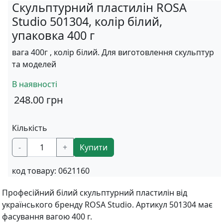
Скульптурний пластилін ROSA
Studio 501304, колір білий,
упаковка 400 г
вага 400г , колір білий. Для виготовлення скульптур
та моделей
В наявності
248.00
грн
Кількість
-
+
Купити
код товару:
0621160
Професійний білий скульптурний пластилін від
українського бренду ROSA Studio. Артикул 501304 має
фасування вагою 400 г.