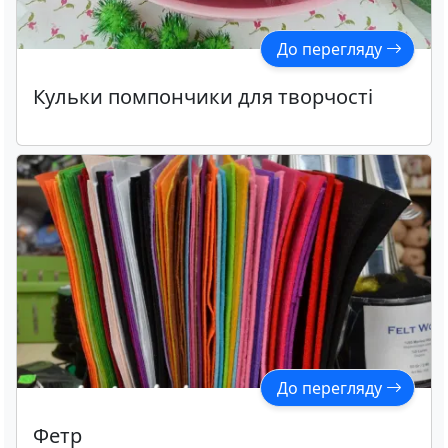
До перегляду
Кульки помпончики для творчості
До перегляду
Фетр