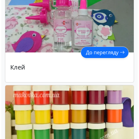
До перегляду
Клей