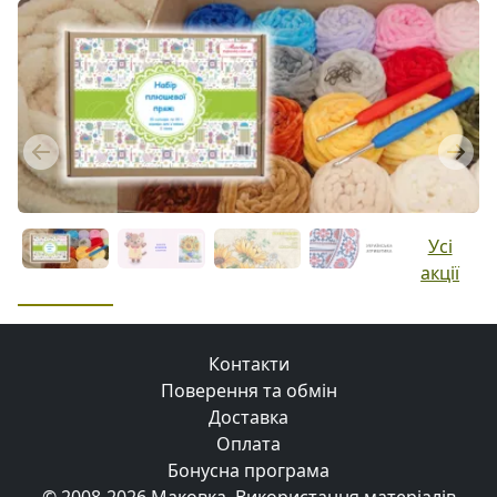
Previous
Next
Усі
акції
Контакти
Поверення та обмін
Доставка
Оплата
Бонусна програма
© 2008-2026 Маковка.
Використання матеріалів