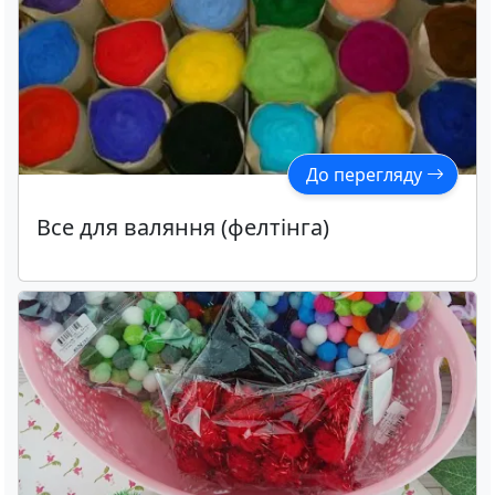
До перегляду
Все для валяння (фелтінга)