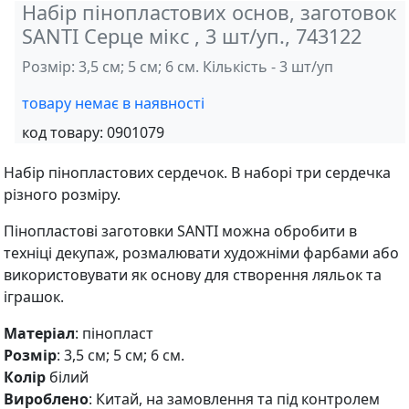
Набір пінопластових основ, заготовок
SANTI Серце мікс , 3 шт/уп., 743122
Розмір: 3,5 см; 5 см; 6 см. Кількість - 3 шт/уп
товару немає в наявності
код товару:
0901079
Набір пінопластових сердечок. В наборі три сердечка
різного розміру.
Пінопластові заготовки SANTI можна обробити в
техніці декупаж, розмалювати художніми фарбами або
використовувати як основу для створення ляльок та
іграшок.
Матеріал
: пінопласт
Розмір
: 3,5 см; 5 см; 6 см.
Колір
білий
Вироблено
: Китай, на замовлення та під контролем