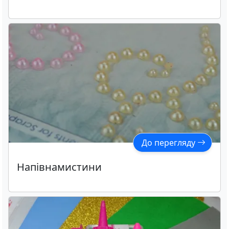
До перегляду
Напівнамистини