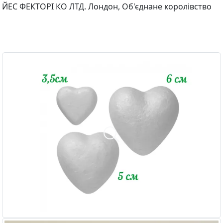
ЙЕС ФЕКТОРІ КО ЛТД. Лондон, Об'єднане королівство