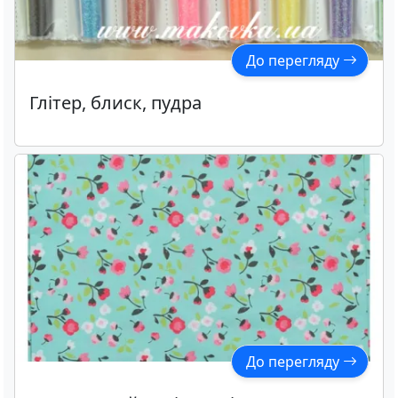
До перегляду
Глітер, блиск, пудра
До перегляду