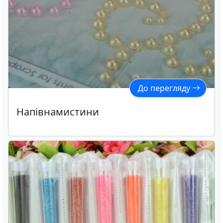
До перегляду
Напівнамистини