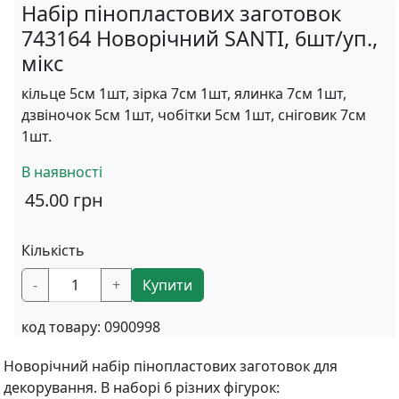
Набір пінопластових заготовок
743164 Новорічний SANTI, 6шт/уп.,
мікс
кільце 5см 1шт, зірка 7см 1шт, ялинка 7см 1шт,
дзвіночок 5см 1шт, чобітки 5см 1шт, сніговик 7см
1шт.
В наявності
45.00
грн
Кількість
-
+
Купити
код товару:
0900998
Новорічний набір пінопластових заготовок для
декорування. В наборі 6 різних фігурок: