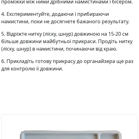
проміжки між ними дрібними намистинами і бісером.
4. Експериментуйте, додаючи і прибираючи
намистини, поки не досягнете бажаного результату.
5. Відріжте нитку (ліску, шнур) довжиною на 15-20 см
більше довжини майбутньої прикраси. Продіть нитку
(ліску, шнур) в намистини, починаючи від краю.
6. Прикладіть готову прикрасу до органайзера ще раз
для контролю її довжини.