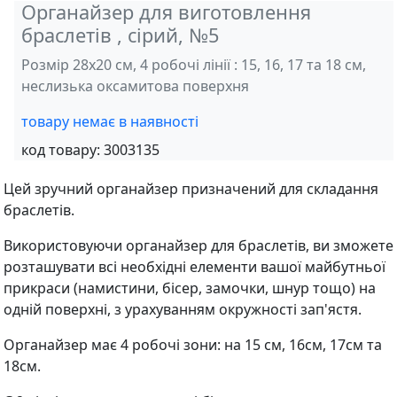
Органайзер для виготовлення
браслетів , сірий, №5
Розмір 28x20 см, 4 робочі лінії : 15, 16, 17 та 18 см,
неслизька оксамитова поверхня
товару немає в наявності
код товару:
3003135
Цей зручний органайзер призначений для складання
браслетів.
Використовуючи органайзер для браслетів, ви зможете
розташувати всі необхідні елементи вашої майбутньої
прикраси (намистини, бісер, замочки, шнур тощо) на
одній поверхні, з урахуванням окружності зап'ястя.
Органайзер має 4 робочі зони: на 15 см, 16см, 17см та
18см.