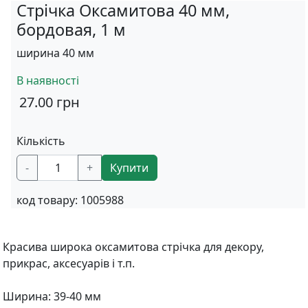
Стрічка Оксамитова 40 мм,
бордовая, 1 м
ширина 40 мм
В наявності
27.00
грн
Кількість
-
+
Купити
код товару:
1005988
Красива широка оксамитова стрічка для декору,
прикрас, аксесуарів і т.п.
Ширина: 39-40 мм