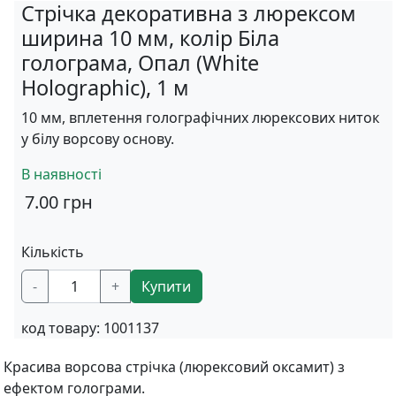
Стрічка декоративна з люрексом
ширина 10 мм, колір Біла
голограма, Опал (White
Holographic), 1 м
10 мм, вплетення голографічних люрексових ниток
у білу ворсову основу.
В наявності
7.00
грн
Кількість
-
+
Купити
код товару:
1001137
Красива ворсова стрічка (люрексовий оксамит) з
ефектом голограми.