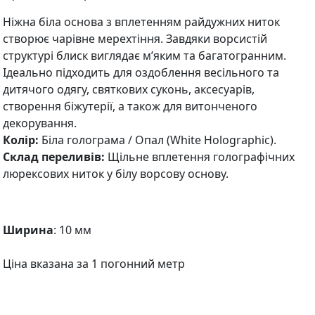
Ніжна біла основа з вплетенням райдужних ниток
створює чарівне мерехтіння. Завдяки ворсистій
структурі блиск виглядає м’яким та багатогранним.
Ідеально підходить для оздоблення весільного та
дитячого одягу, святкових суконь, аксесуарів,
створення біжутерії, а також для витонченого
декорування.
Колір:
Біла голограма / Опал (White Holographic).
Склад переливів:
Щільне вплетення голографічних
люрексових ниток у білу ворсову основу.
Ширина
: 10 мм
Ціна вказана за 1 погонний метр