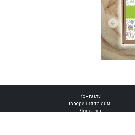
Previous
Контакти
Поверення та обмін
Доставка
Оплата
Бонусна програма