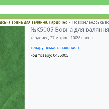
ська вовна для валяння, кардочес
Новозеландська в
№К5005 Вовна для валяння
кардочес, 27 мікрон, 100% вовна
товару немає в наявності
код товару:
0435005