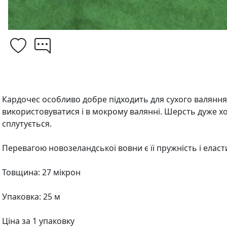
Кардочес особливо добре підходить для сухого валяння
використовуватися і в мокрому валянні. Шерсть дуже хо
сплутується.
Перевагою новозеландської вовни є її пружність і еласт
Товщина: 27 мікрон
Упаковка: 25 м
Ціна за 1 упаковку