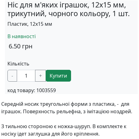
Ніс для м'яких іграшок, 12х15 мм,
трикутний, чорного кольору, 1 шт.
Пластик, 12х15 мм
В наявності
6.50
грн
Кількість
-
+
Купити
код товару:
1003559
Середній носик треугольної форми з пластика, - для
іграшок. Поверхность рельефна, з імітацією ноздрей.
З тильною стороною є ножка-шуруп. В комплекте к
носіку ідет заглушка для його кріплення.