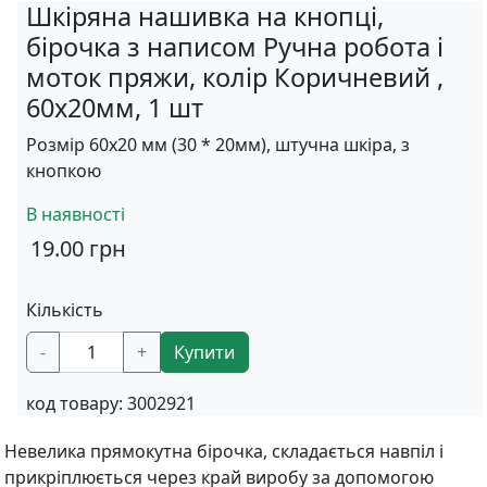
Шкіряна нашивка на кнопці,
бірочка з написом Ручна робота і
моток пряжи, колір Коричневий ,
60х20мм, 1 шт
Розмір 60х20 мм (30 * 20мм), штучна шкіра, з
кнопкою
В наявності
19.00
грн
Кількість
-
+
Купити
код товару:
3002921
Невелика прямокутна бірочка, складається навпіл і
прикріплюється через край виробу за допомогою