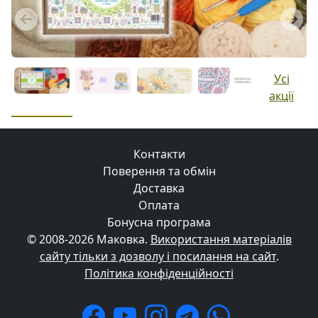
Previous
Next
Усі
акції
Контакти
Поверення та обмін
Доставка
Оплата
Бонусна програма
© 2008-2026 Маковка.
Використання матеріалів
сайту тільки з дозволу і посилання на сайт
.
Політика конфіденційності