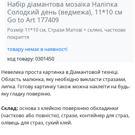
Набір діамантова мозаїка Наліпка
Солодкий день (ведмежа), 11*10 см
Go to Art 177409
Розмір 11*10 см, Стрази Матові + скляні, часткове
покриття
товару немає в наявності
код товару:
0301450
Невелика проста картинка в Діамантовой техніці.
Область малюнка, яку необхідно викласти стразами,
липка. Готову картинку також можна наклеїти на будь-
яку гладку поверхню.
Склад:
основа з клейкою поверхнею обкладинки
(частково або повністю), стрази, контейнер для страз,
олівець для страз, сухий клей.