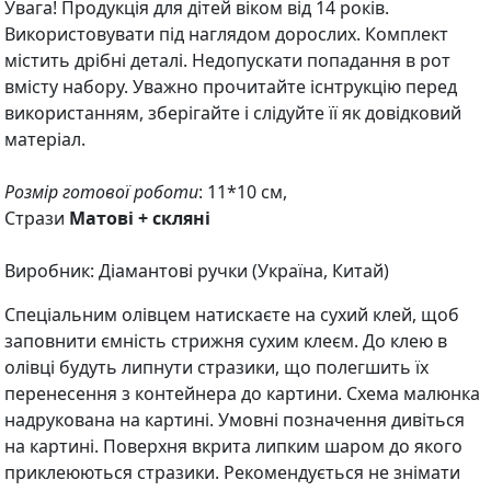
Увага! Продукція для дітей віком від 14 років.
Використовувати під наглядом дорослих. Комплект
містить дрібні деталі. Недопускати попадання в рот
вмісту набору. Уважно прочитайте існтрукцію перед
використанням, зберігайте і слідуйте її як довідковий
матеріал.
Розмір готової роботи
: 11*10 см,
Стрази
Матові + скляні
Виробник: Діамантові ручки (Україна, Китай)
Спеціальним олівцем натискаєте на сухий клей, щоб
заповнити ємність стрижня сухим клеєм. До клею в
олівці будуть липнути стразики, що полегшить їх
перенесення з контейнера до картини. Схема малюнка
надрукована на картині. Умовні позначення дивіться
на картині. Поверхня вкрита липким шаром до якого
приклеюються стразики. Рекомендується не знімати