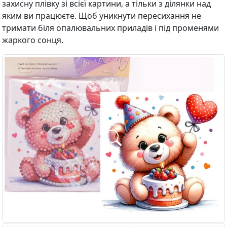
захисну плівку зі всієї картини, а тільки з ділянки над
яким ви працюєте. Щоб уникнути пересихання не
тримати біля опалювальних приладів і під променями
жаркого сонця.