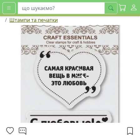
шукати
Штампи та печатки