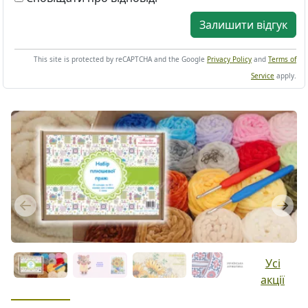
Залишити відгук
This site is protected by reCAPTCHA and the Google
Privacy Policy
and
Terms of
Service
apply.
Previous
Next
Усі
акції