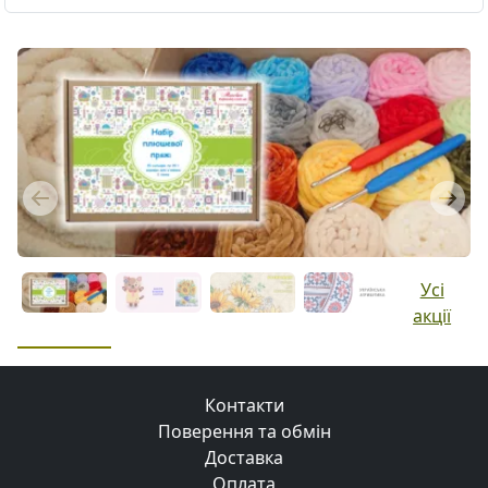
Previous
Next
Усі
акції
Контакти
Поверення та обмін
Доставка
Оплата