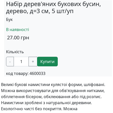
Набір дерев'яних букових бусин,
дерево, д=3 см, 5 шт/уп
Бук
В наявності
27.00
грн
Кількість
-
+
Купити
код товару:
4600033
Великі букові намистини кулястої форми, шліфовані.
Можна використовувати для обв'язування нитками,
обплетення бісером, обклеювання або під розпис.
Намистини зроблені з натуральної деревини.
Екологічно чисті без покриття. Можна