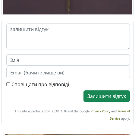
Сповіщати про відповіді
Залишити відгук
This site is protected by reCAPTCHA and the Google
Privacy Policy
and
Terms of
Service
apply.