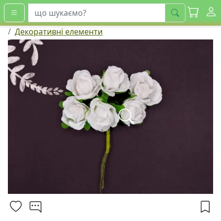
шукати
Декоративні елементи