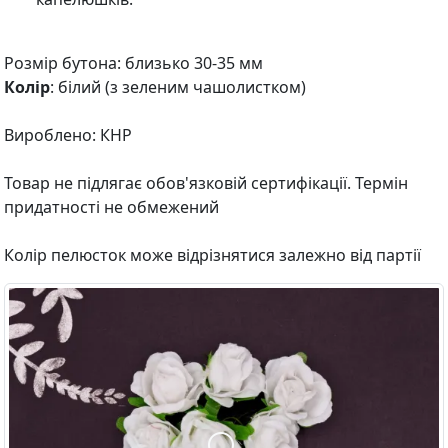
Розмір бутона: близько 30-35 мм
Колір
: білий (з зеленим чашолистком)
Вироблено: КНР
Товар не підлягає обов'язковій сертифікації. Термін
придатності не обмежений
Колір пелюсток може відрізнятися залежно від партії