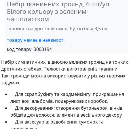
Набір тканинних троянд, 6 шт/уп
Білого кольору з зеленим
чашолистком
тканинні на дротяній ніжці, бутон біля 3,5 см
товару немає в наявності
код товару:
3003194
Набір симпатичних, відносно великих троянд на тонких
дротяних стеблах. Пелюстки виготовлені з тканини.
Такі троянди можна використовувати у різних творчих
задумах:
Для скрапбукінгу та кардмейкінгу: прикрашання
листівок, альбомів, подарункових коробок.
Для декорування: створення бутоньєрок, вінків,
обідків для волосся, елементів весільного декору.
Для аксесуарів: оздоблення сумочок та
капелюшків.