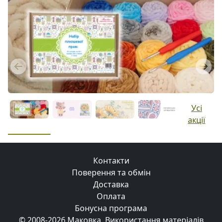
Previous
Next
Усі
акції
Контакти
Поверення та обмін
Доставка
Оплата
Бонусна програма
© 2008-2026 Маковка.
Використання матеріалів