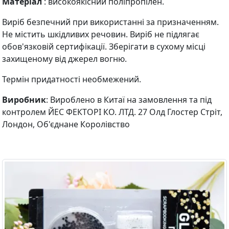
Матеріал
: високоякісний поліпропілен.
Виріб безпечний при використанні за призначенням.
Не містить шкідливих речовин. Виріб не підлягає
обов'язковій сертифікації. Зберігати в сухому місці
захищеному від джерел вогню.
Термін придатності необмежений.
Виробник
: Вироблено в Китаї на замовлення та під
контролем ЙЕС ФЕКТОРІ КО. ЛТД. 27 Олд Глостер Стріт,
Лондон, Об'єднане Королівство