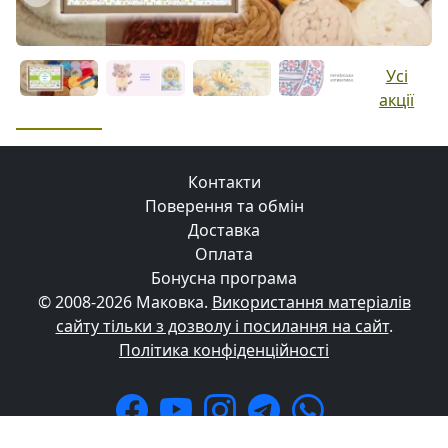
Previous
Next
Усі
акції
Контакти
Поверення та обмін
Доставка
Оплата
Бонусна програма
© 2008-2026 Маковка.
Використання матеріалів
сайту тільки з дозволу і посилання на сайт
.
Політика конфіденційності