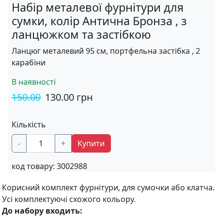
Набір металевої фурнітури для
сумки, колір Антична Бронза , з
ланцюжком та застібкою
Ланцюг металевий 95 см, портфельна застібка , 2
карабіни
В наявності
150.00
130.00
грн
Кількість
-
+
Купити
код товару:
3002988
Корисний комплект фурнітури, для сумочки або клатча.
Усі комплектуючі схожого кольору.
До набору входить: