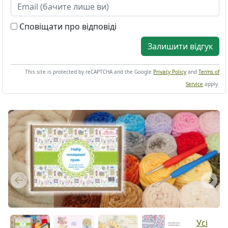
Сповіщати про відповіді
Залишити відгук
This site is protected by reCAPTCHA and the Google
Privacy Policy
and
Terms of
Service
apply.
Previous
Next
Усі