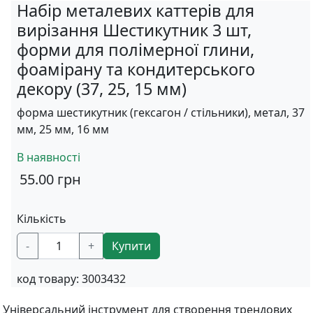
Набір металевих каттерів для
вирізання Шестикутник 3 шт,
форми для полімерної глини,
фоамірану та кондитерського
декору (37, 25, 15 мм)
форма шестикутник (гексагон / стільники), метал, 37
мм, 25 мм, 16 мм
В наявності
55.00
грн
Кількість
-
+
Купити
код товару:
3003432
Універсальний інструмент для створення трендових