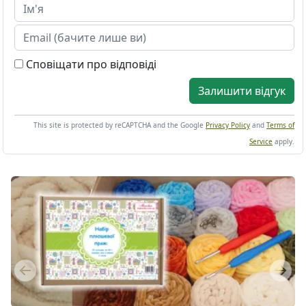
Сповіщати про відповіді
Залишити відгук
This site is protected by reCAPTCHA and the Google
Privacy Policy
and
Terms of
Service
apply.
Previous
Next