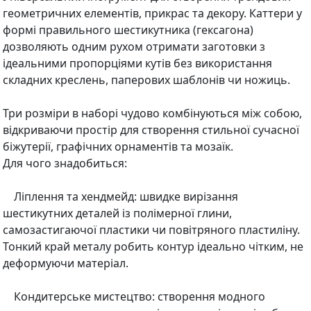
геометричних елементів, прикрас та декору. Каттери у
формі правильного шестикутника (гексагона)
дозволяють одним рухом отримати заготовки з
ідеальними пропорціями кутів без використання
складних креслень, паперових шаблонів чи ножиць.
Три розміри в наборі чудово комбінуються між собою,
відкриваючи простір для створення стильної сучасної
біжутерії, графічних орнаментів та мозаїк.
Для чого знадобиться:
Ліплення та хендмейд: швидке вирізання
шестикутних деталей із полімерної глини,
самозастигаючої пластики чи повітряного пластиліну.
Тонкий край металу робить контур ідеально чітким, не
деформуючи матеріал.
Кондитерське мистецтво: створення модного