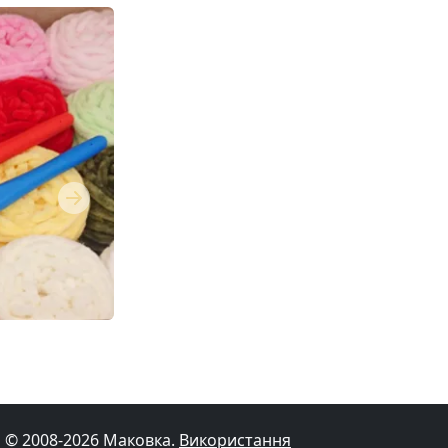
Next
© 2008-2026 Маковка.
Використання