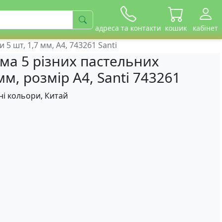
адреса та контакти
кошик
кабінет
5 шт, 1,7 мм, А4, 743261 Santi
ма 5 різних пастельних
м, розмір А4, Santi 743261
ні кольори, Китай