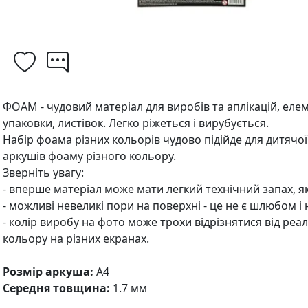
ФОАМ - чудовий матеріал для виробів та аплікацій, еле
упаковки, листівок. Легко ріжеться і вирубується.
Набір фоама різних кольорів чудово підійде для дитячої 
аркушів фоаму різного кольору.
Зверніть увагу:
- вперше матеріал може мати легкий технічний запах, я
- можливі невеликі пори на поверхні - це не є шлюбом і 
- колір виробу на фото може трохи відрізнятися від реа
кольору на різних екранах.
Розмір аркуша:
А4
Середня товщина:
1.7 мм