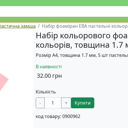
пластична замша
Набір фоаміран ЕВА пастельні кольори 
Набір кольорового фоа
кольорів, товщина 1.7 м
Розмір А4, товщина 1.7 мм, 5 шт пастель
В наявності
32.00
грн
Кількість
-
+
Купити
код товару:
0900962