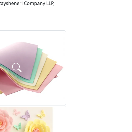
taysheneri Company LLP,