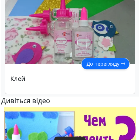
До перегляду
Клей
Дивіться відео