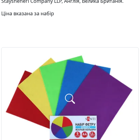
Staysheneri Company LLP, Англія, Велика Британія.
Ціна вказана за набір