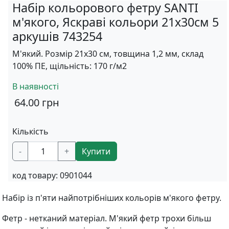
Набір кольорового фетру SANTI
м'якого, Яскраві кольори 21х30см 5
аркушів 743254
М'який. Розмір 21х30 см, товщина 1,2 мм, склад
100% ПЕ, щільність: 170 г/м2
В наявності
64.00
грн
Кількість
-
+
Купити
код товару:
0901044
Набір із п'яти найпотрібніших кольорів м'якого фетру.
Фетр - нетканий матеріал. М'який фетр трохи більш