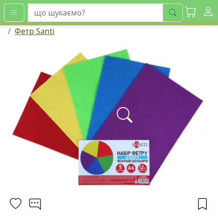
шукати
Фетр Santi